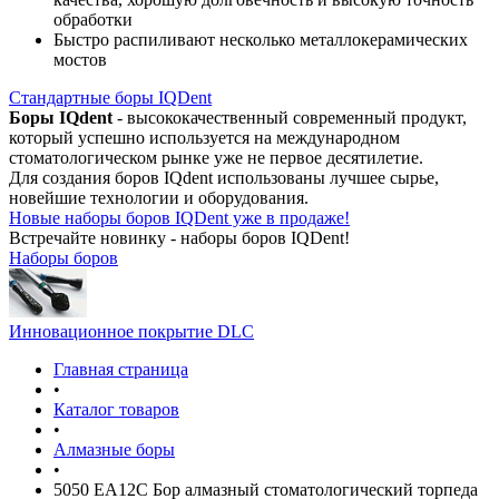
обработки
Быстро распиливают несколько металлокерамических
мостов
Стандартные боры IQDent
Боры IQdent
- высококачественный современный продукт,
который успешно используется на международном
стоматологическом рынке уже не первое десятилетие.
Для создания боров IQdent использованы лучшее сырье,
новейшие технологии и оборудования.
Новые наборы боров IQDent уже в продаже!
Встречайте новинку - наборы боров IQDent!
Наборы боров
Инновационное покрытие DLC
Главная страница
•
Каталог товаров
•
Алмазные боры
•
5050 EA12C Бор алмазный стоматологический торпеда