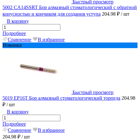
Быстрый просмотр
5002 CA14SSRT Бор алмазный стоматологический с обратной
конусностью и кончиком для создания уступа
204.98 ₽
/ шт
В корзину
Подробнее
Сравнение
В избранное
Новинка
Быстрый просмотр
5019 EP16T Бор алмазный стоматологический торпеда
204.98
₽
/ шт
В корзину
Подробнее
Сравнение
В избранное
204.98 ₽
/ шт