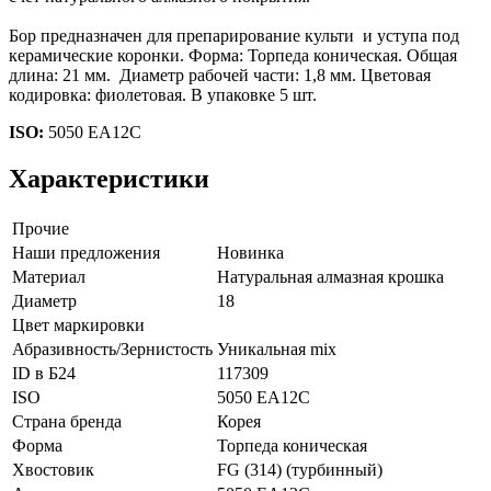
Бор предназначен для препарирование культи и уступа под
керамические коронки. Форма: Торпеда коническая. Общая
длина: 21 мм. Диаметр рабочей части: 1,8 мм. Цветовая
кодировка: фиолетовая. В упаковке 5 шт.
ISO:
5050 EA12C
Характеристики
Прочие
Наши предложения
Новинка
Материал
Натуральная алмазная крошка
Диаметр
18
Цвет маркировки
Абразивность/Зернистость
Уникальная mix
ID в Б24
117309
ISO
5050 EA12C
Страна бренда
Корея
Форма
Торпеда коническая
Хвостовик
FG (314) (турбинный)