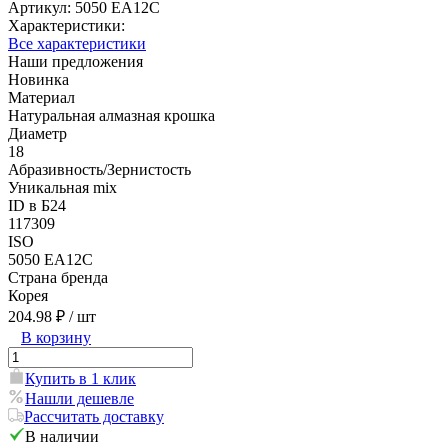
Артикул:
5050 EA12C
Характеристики:
Все характеристики
Наши предложения
Новинка
Материал
Натуральная алмазная крошка
Диаметр
18
Абразивность/Зернистость
Уникальная mix
ID в Б24
117309
ISO
5050 EA12C
Страна бренда
Корея
204.98 ₽
/ шт
В корзину
Купить в 1 клик
Нашли дешевле
Рассчитать доставку
В наличии