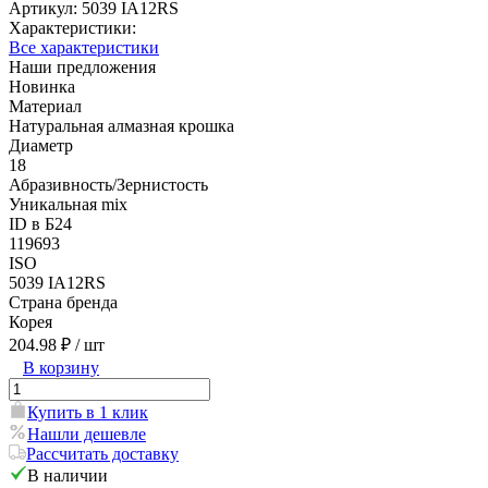
Артикул:
5039 IA12RS
Характеристики:
Все характеристики
Наши предложения
Новинка
Материал
Натуральная алмазная крошка
Диаметр
18
Абразивность/Зернистость
Уникальная mix
ID в Б24
119693
ISO
5039 IA12RS
Страна бренда
Корея
204.98 ₽
/ шт
В корзину
Купить в 1 клик
Нашли дешевле
Рассчитать доставку
В наличии