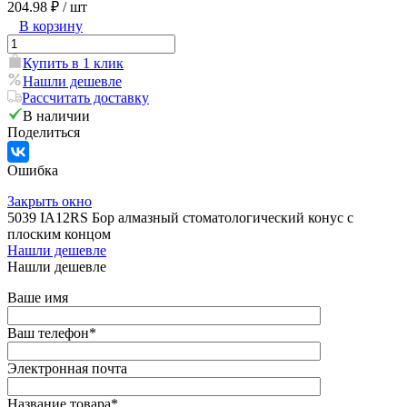
204.98 ₽
/ шт
В корзину
Купить в 1 клик
Нашли дешевле
Рассчитать доставку
В наличии
Поделиться
Ошибка
Закрыть окно
5039 IA12RS Бор алмазный стоматологический конус с
плоским концом
Нашли дешевле
Нашли дешевле
Ваше имя
Ваш телефон
*
Электронная почта
Название товара
*