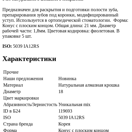
Предназначен для раскрытия и подготовки полости зуба,
препарирования зубов под коронки, модифицированный
уступ. Используется в ортопедической стоматологии. Форма:
Конус с плоским концом. Общая длина: 21 мм. Диаметр
рабочей части: 1,8мм. Цветовая кодировка: фиолетовая. В
упаковке 5 шт.
ISO:
5039 IA12RS
Характеристики
Прочие
Наши предложения
Новинка
Материал
Натуральная алмазная крошка
Диаметр
18
Цвет маркировки
Абразивность/Зернистость
Уникальная mix
ID в Б24
119693
ISO
5039 IA12RS
Страна бренда
Корея
Форма
Конус с плоским концом