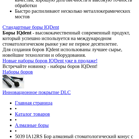
обработки
Быстро распиливают несколько металлокерамических
мостов
Стандартные боры IQDent
Боры IQdent
- высококачественный современный продукт,
который успешно используется на международном
стоматологическом рынке уже не первое десятилетие.
Для создания боров IQdent использованы лучшее сырье,
новейшие технологии и оборудования.
Новые наборы боров IQDent уже в продаже!
Встречайте новинку - наборы боров IQDent!
Наборы боров
Инновационное покрытие DLC
Главная страница
•
Каталог товаров
•
Алмазные боры
•
5039 IA12RS Бор алмазный стоматологический конус с