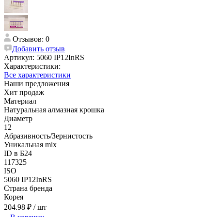
Отзывов: 0
Добавить отзыв
Артикул:
5060 IP12InRS
Характеристики:
Все характеристики
Наши предложения
Хит продаж
Материал
Натуральная алмазная крошка
Диаметр
12
Абразивность/Зернистость
Уникальная mix
ID в Б24
117325
ISO
5060 IP12InRS
Страна бренда
Корея
204.98 ₽
/ шт