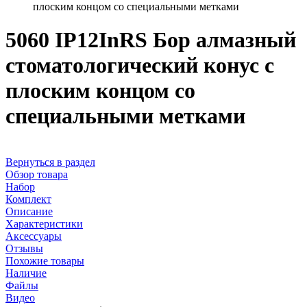
плоским концом со специальными метками
5060 IP12InRS Бор алмазный
стоматологический конус с
плоским концом со
специальными метками
Вернуться в раздел
Обзор товара
Набор
Комплект
Описание
Характеристики
Аксессуары
Отзывы
Похожие товары
Наличие
Файлы
Видео