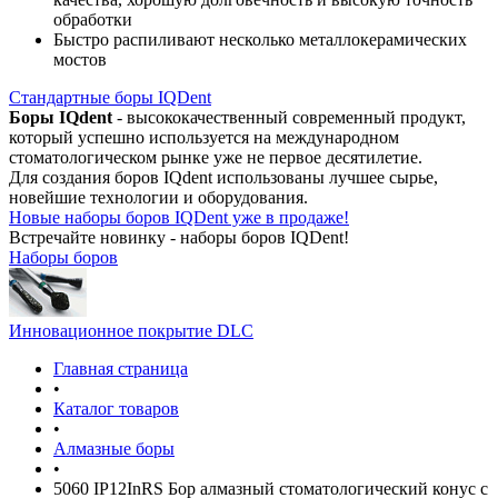
обработки
Быстро распиливают несколько металлокерамических
мостов
Стандартные боры IQDent
Боры IQdent
- высококачественный современный продукт,
который успешно используется на международном
стоматологическом рынке уже не первое десятилетие.
Для создания боров IQdent использованы лучшее сырье,
новейшие технологии и оборудования.
Новые наборы боров IQDent уже в продаже!
Встречайте новинку - наборы боров IQDent!
Наборы боров
Инновационное покрытие DLC
Главная страница
•
Каталог товаров
•
Алмазные боры
•
5060 IP12InRS Бор алмазный стоматологический конус с