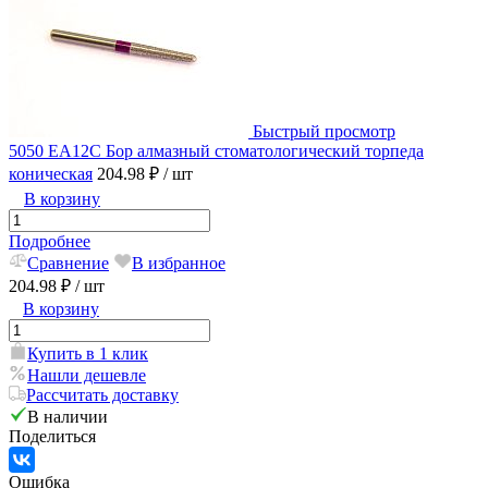
Быстрый просмотр
5050 EA12C Бор алмазный стоматологический торпеда
коническая
204.98 ₽
/ шт
В корзину
Подробнее
Сравнение
В избранное
204.98 ₽
/ шт
В корзину
Купить в 1 клик
Нашли дешевле
Рассчитать доставку
В наличии
Поделиться
Ошибка