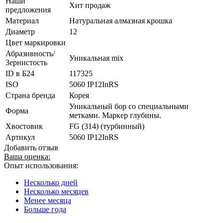
Наши
Хит продаж
предложения
Материал
Натуральная алмазная крошка
Диаметр
12
Цвет маркировки
Абразивность/
Уникальная mix
Зернистость
ID в Б24
117325
ISO
5060 IP12InRS
Страна бренда
Корея
Уникальный бор со специальными
Форма
метками. Маркер глубины.
Хвостовик
FG (314) (турбинный)
Артикул
5060 IP12InRS
Добавить отзыв
Ваша оценка:
Опыт использования:
Несколько дней
Несколько месяцев
Менее месяца
Больше года