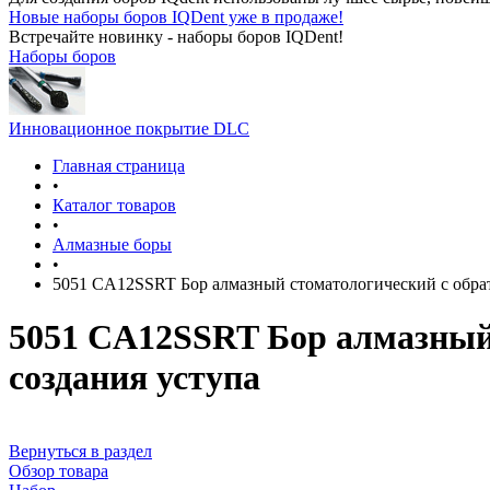
Новые наборы боров IQDent уже в продаже!
Встречайте новинку - наборы боров IQDent!
Наборы боров
Инновационное покрытие DLC
Главная страница
•
Каталог товаров
•
Алмазные боры
•
5051 CA12SSRT Бор алмазный стоматологический с обрат
5051 CA12SSRT Бор алмазный 
создания уступа
Вернуться в раздел
Обзор товара