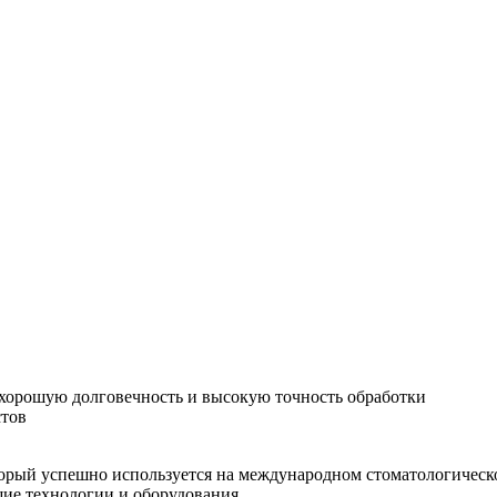
хорошую долговечность и высокую точность обработки
стов
орый успешно используется на международном стоматологическо
шие технологии и оборудования.