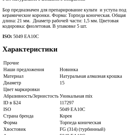
Бор предназначен для препарирование культи и уступа под
керамические коронки. Форма: Торпеда коническая. Общая
длина: 21 мм. Диаметр рабочей части: 1,5 мм. Цветовая
кодировка: фиолетовая. В упаковке 5 шт.
ISO:
5049 EA10C
Характеристики
Прочие
Наши предложения
Новинка
Материал
Натуральная алмазная крошка
Диаметр
15
Цвет маркировки
Абразивность/Зернистость
Уникальная mix
ID в Б24
117297
ISO
5049 EA10C
Страна бренда
Корея
Форма
Торпеда коническая
Хвостовик
FG (314) (турбинный)