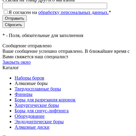
Я согласен на
обработку персональных данных.
*
*
- Поля, обязательные для заполнения
Сообщение отправлено
Ваше сообщение успешно отправлено. В ближайшее время с
Вами свяжется наш специалист
Закрыть окно
Каталог
Наборы боров
Алмазные боры
Твердосплавные боры
Финиры
Боры для разрезания коронок
Хирургические боры
Боры для синус-лифтинга
Оборудование
Эндодонтические боры
Алмазные диски