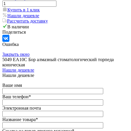
Купить в 1 клик
Нашли дешевле
Рассчитать доставку
В наличии
Поделиться
Ошибка
Закрыть окно
5049 EA10C Бор алмазный стоматологический торпеда
коническая
Нашли дешевле
Нашли дешевле
Ваше имя
Ваш телефон
*
Электронная почта
Название товара
*
Ссылка на товар другого магазина
*