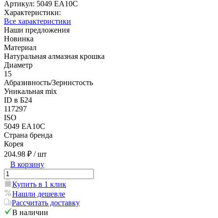
Артикул:
5049 EA10C
Характеристики:
Все характеристики
Наши предложения
Новинка
Материал
Натуральная алмазная крошка
Диаметр
15
Абразивность/Зернистость
Уникальная mix
ID в Б24
117297
ISO
5049 EA10C
Страна бренда
Корея
204.98 ₽
/ шт
В корзину
Купить в 1 клик
Нашли дешевле
Рассчитать доставку
В наличии