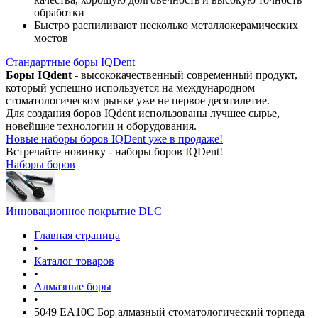
обработки
Быстро распиливают несколько металлокерамических
мостов
Стандартные боры IQDent
Боры IQdent
- высококачественный современный продукт,
который успешно используется на международном
стоматологическом рынке уже не первое десятилетие.
Для создания боров IQdent использованы лучшее сырье,
новейшие технологии и оборудования.
Новые наборы боров IQDent уже в продаже!
Встречайте новинку - наборы боров IQDent!
Наборы боров
Инновационное покрытие DLC
Главная страница
•
Каталог товаров
•
Алмазные боры
•
5049 EA10C Бор алмазный стоматологический торпеда