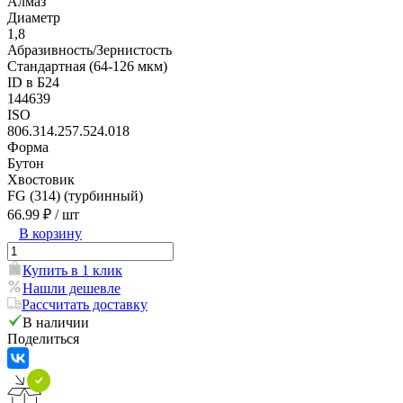
Алмаз
Диаметр
1,8
Абразивность/Зернистость
Стандартная (64-126 мкм)
ID в Б24
144639
ISO
806.314.257.524.018
Форма
Бутон
Хвостовик
FG (314) (турбинный)
66.99 ₽
/ шт
В корзину
Купить в 1 клик
Нашли дешевле
Рассчитать доставку
В наличии
Поделиться