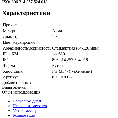
ISO:
806.314.257.524.018
Характеристики
Прочие
Материал
Алмаз
Диаметр
1,8
Цвет маркировки
Абразивность/Зернистость
Стандартная (64-126 мкм)
ID в Б24
144639
ISO
806.314.257.524.018
Форма
Бутон
Хвостовик
FG (314) (турбинный)
Артикул
830 018 FG
Добавить отзыв
Ваша оценка:
Опыт использования:
Несколько дней
Несколько месяцев
Менее месяца
Больше года