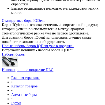
обработки
Быстро распиливают несколько металлокерамических
мостов
Стандартные боры IQDent
Боры IQdent
- высококачественный современный продукт,
который успешно используется на международном
стоматологическом рынке уже не первое десятилетие.
Для создания боров IQdent использованы лучшее сырье,
новейшие технологии и оборудования.
Новые наборы боров IQDent уже в продаже!
Встречайте новинку - наборы боров IQDent!
Наборы боров
Инновационное покрытие DLC
Главная страница
•
Каталог товаров
•
Алмазные боры
•
Бутон