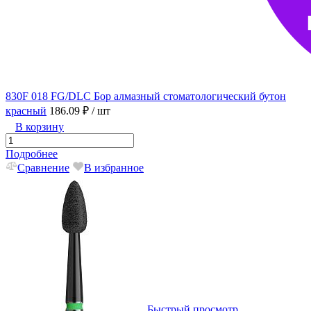
830F 018 FG/DLC Бор алмазный стоматологический бутон
красный
186.09 ₽
/ шт
В корзину
Подробнее
Сравнение
В избранное
Быстрый просмотр