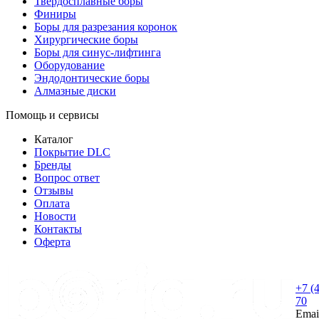
Твердосплавные боры
Финиры
Боры для разрезания коронок
Хирургические боры
Боры для синус-лифтинга
Оборудование
Эндодонтические боры
Алмазные диски
Помощь и сервисы
Каталог
Покрытие DLC
Бренды
Вопрос ответ
Отзывы
Оплата
Новости
Контакты
Оферта
+7 (
70
Emai