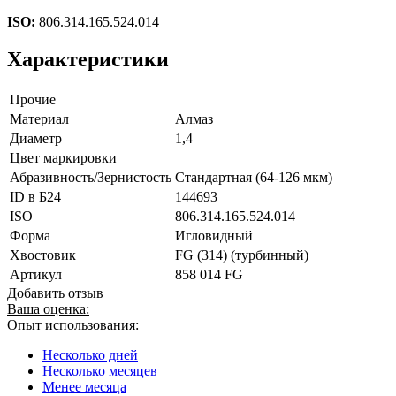
ISO:
806.314.165.524.014
Характеристики
Прочие
Материал
Алмаз
Диаметр
1,4
Цвет маркировки
Абразивность/Зернистость
Стандартная (64-126 мкм)
ID в Б24
144693
ISO
806.314.165.524.014
Форма
Игловидный
Хвостовик
FG (314) (турбинный)
Артикул
858 014 FG
Добавить отзыв
Ваша оценка:
Опыт использования:
Несколько дней
Несколько месяцев
Менее месяца