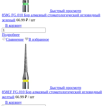
Быстрый просмотр
858G FG.010 Бор алмазный стоматологический игловидный
зеленый
66.99 ₽
/ шт
В корзину
Подробнее
Сравнение
В избранное
Быстрый просмотр
858EF FG.010 Бор алмазный стоматологический игловидный
желтый
66.99 ₽
/ шт
В корзину