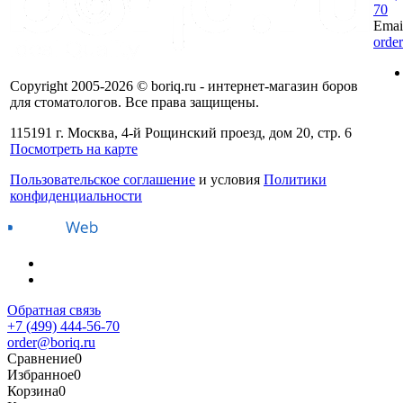
70
Emai
orde
Copyright 2005-2026 © boriq.ru - интернет-магазин боров
для стоматологов. Все права защищены.
115191 г. Москва, 4-й Рощинский проезд, дом 20, стр. 6
Посмотреть на карте
Пользовательское соглашение
и условия
Политики
конфиденциальности
Обратная связь
+7 (499) 444-56-70
order@boriq.ru
Сравнение
0
Избранное
0
Корзина
0