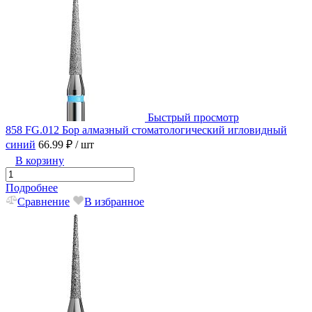
Быстрый просмотр
858 FG.012 Бор алмазный стоматологический игловидный
синий
66.99 ₽
/ шт
В корзину
Подробнее
Сравнение
В избранное