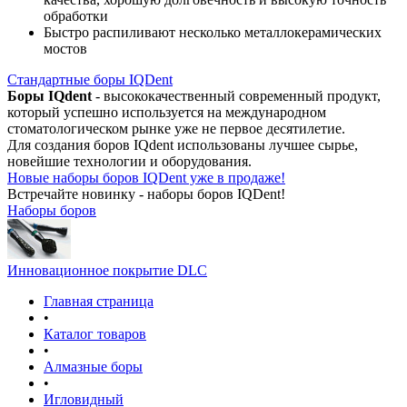
обработки
Быстро распиливают несколько металлокерамических
мостов
Стандартные боры IQDent
Боры IQdent
- высококачественный современный продукт,
который успешно используется на международном
стоматологическом рынке уже не первое десятилетие.
Для создания боров IQdent использованы лучшее сырье,
новейшие технологии и оборудования.
Новые наборы боров IQDent уже в продаже!
Встречайте новинку - наборы боров IQDent!
Наборы боров
Инновационное покрытие DLC
Главная страница
•
Каталог товаров
•
Алмазные боры
•
Игловидный