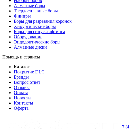
Наборы боров
Алмазные боры
Твердосплавные боры
Финиры
Боры для разрезания коронок
Хирургические боры
Боры для синус-лифтинга
Оборудование
Эндодонтические боры
Алмазные диски
Помощь и сервисы
Каталог
Покрытие DLC
Бренды
Вопрос ответ
Отзывы
Оплата
Новости
Контакты
Оферта
+7 (