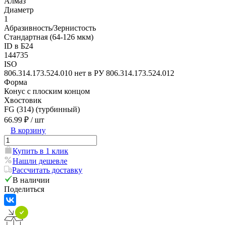
Алмаз
Диаметр
1
Абразивность/Зернистость
Стандартная (64-126 мкм)
ID в Б24
144735
ISO
806.314.173.524.010 нет в РУ 806.314.173.524.012
Форма
Конус с плоским концом
Хвостовик
FG (314) (турбинный)
66.99 ₽
/ шт
В корзину
Купить в 1 клик
Нашли дешевле
Рассчитать доставку
В наличии
Поделиться