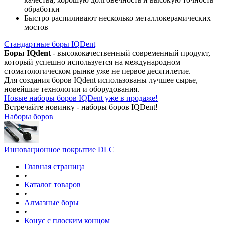
обработки
Быстро распиливают несколько металлокерамических
мостов
Стандартные боры IQDent
Боры IQdent
- высококачественный современный продукт,
который успешно используется на международном
стоматологическом рынке уже не первое десятилетие.
Для создания боров IQdent использованы лучшее сырье,
новейшие технологии и оборудования.
Новые наборы боров IQDent уже в продаже!
Встречайте новинку - наборы боров IQDent!
Наборы боров
Инновационное покрытие DLC
Главная страница
•
Каталог товаров
•
Алмазные боры
•
Конус с плоским концом