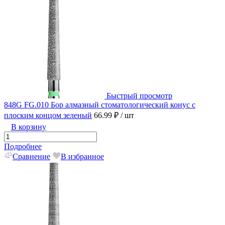
Быстрый просмотр
848G FG.010 Бор алмазный стоматологический конус с
плоским концом зеленый
66.99 ₽
/ шт
В корзину
Подробнее
Сравнение
В избранное