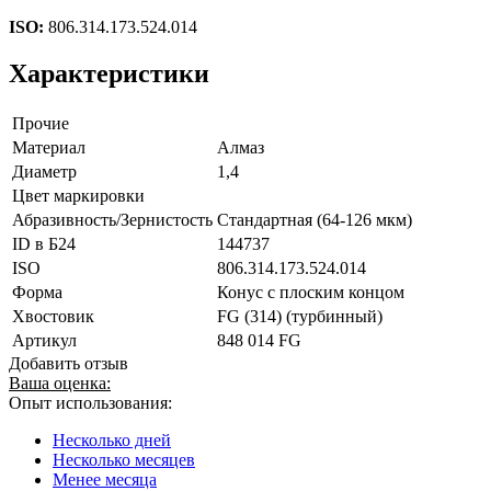
ISO:
806.314.173.524.014
Характеристики
Прочие
Материал
Алмаз
Диаметр
1,4
Цвет маркировки
Абразивность/Зернистость
Стандартная (64-126 мкм)
ID в Б24
144737
ISO
806.314.173.524.014
Форма
Конус с плоским концом
Хвостовик
FG (314) (турбинный)
Артикул
848 014 FG
Добавить отзыв
Ваша оценка:
Опыт использования:
Несколько дней
Несколько месяцев
Менее месяца