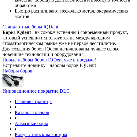
обработки
Быстро распиливают несколько металлокерамических
мостов
Стандартные боры IQDent
Боры IQdent
- высококачественный современный продукт,
который успешно используется на международном
стоматологическом рынке уже не первое десятилетие.
Для создания боров IQdent использованы лучшее сырье,
новейшие технологии и оборудования.
Новые наборы боров IQDent уже в продаже!
Встречайте новинку - наборы боров IQDent!
Наборы боров
Инновационное покрытие DLC
Главная страница
•
Каталог товаров
•
Алмазные боры
•
Конус с плоским концом