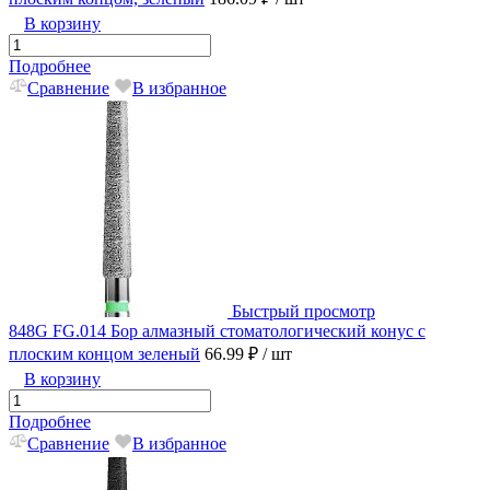
В корзину
Подробнее
Сравнение
В избранное
Быстрый просмотр
848G FG.014 Бор алмазный стоматологический конус с
плоским концом зеленый
66.99 ₽
/ шт
В корзину
Подробнее
Сравнение
В избранное