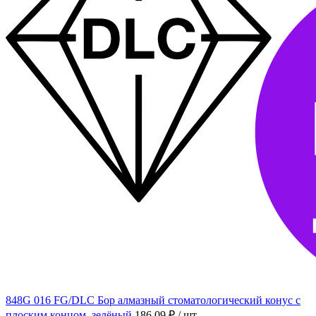
848G 016 FG/DLC Бор алмазный стоматологический конус с
плоским концом, зелёный
186.09 ₽
/ шт