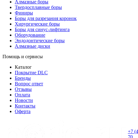
Алмазные боры
Твердосплавные боры
Финиры
Боры для разрезания коронок
Хирургические боры
Боры для синус-лифтинга
Оборудование
Эндодонтические боры
Алмазные диски
Помощь и сервисы
Каталог
Покрытие DLC
Бренды
Вопрос ответ
Отзывы
Оплата
Новости
Контакты
Оферта
+7 (
70