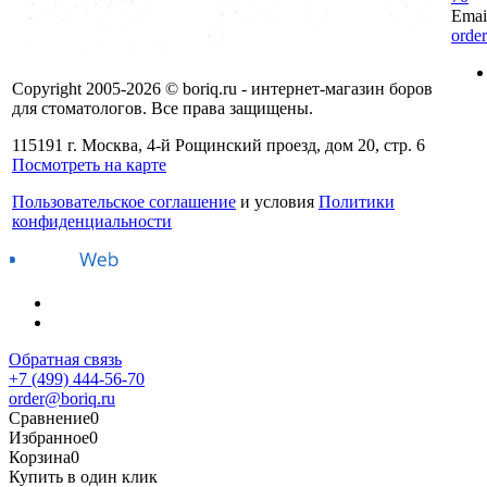
Emai
orde
Copyright 2005-2026 © boriq.ru - интернет-магазин боров
для стоматологов. Все права защищены.
115191 г. Москва, 4-й Рощинский проезд, дом 20, стр. 6
Посмотреть на карте
Пользовательское соглашение
и условия
Политики
конфиденциальности
Обратная связь
+7 (499) 444-56-70
order@boriq.ru
Сравнение
0
Избранное
0
Корзина
0
Купить в один клик