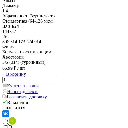
Алмаз
Диаметр
1,4
Абразивность/Зернистость
Стандартная (64-126 мкм)
ID в Б24
144737
ISO
806.314.173.524.014
Форма
Конус с плоским концом
Хвостовик
FG (314) (турбинный)
66.99 ₽
/ шт
В корзину
Купить в 1 клик
Нашли дешевле
Рассчитать доставку
В наличии
Поделиться