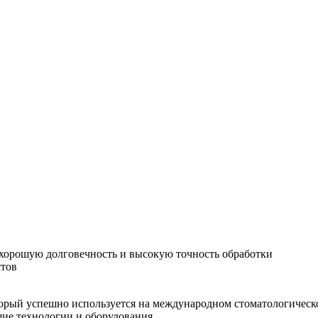
хорошую долговечность и высокую точность обработки
стов
орый успешно используется на международном стоматологическо
шие технологии и оборудования.