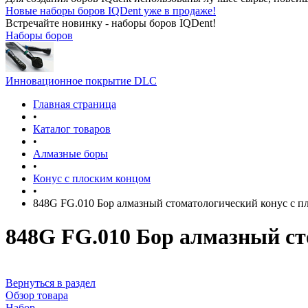
Новые наборы боров IQDent уже в продаже!
Встречайте новинку - наборы боров IQDent!
Наборы боров
Инновационное покрытие DLC
Главная страница
•
Каталог товаров
•
Алмазные боры
•
Конус с плоским концом
•
848G FG.010 Бор алмазный стоматологический конус с п
848G FG.010 Бор алмазный ст
Вернуться в раздел
Обзор товара
Набор