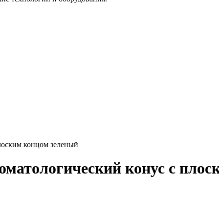
лоским концом зеленый
оматологический конус с плос