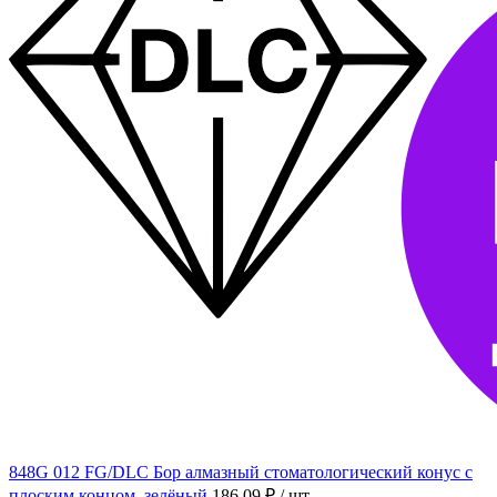
848G 012 FG/DLC Бор алмазный стоматологический конус с
плоским концом, зелёный
186.09 ₽
/ шт