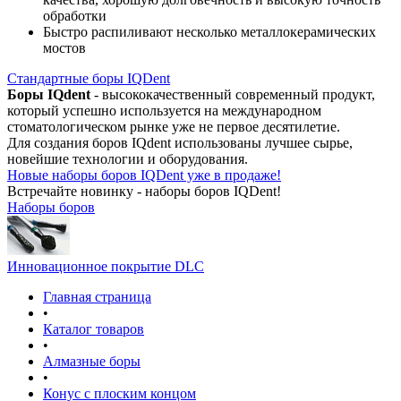
обработки
Быстро распиливают несколько металлокерамических
мостов
Стандартные боры IQDent
Боры IQdent
- высококачественный современный продукт,
который успешно используется на международном
стоматологическом рынке уже не первое десятилетие.
Для создания боров IQdent использованы лучшее сырье,
новейшие технологии и оборудования.
Новые наборы боров IQDent уже в продаже!
Встречайте новинку - наборы боров IQDent!
Наборы боров
Инновационное покрытие DLC
Главная страница
•
Каталог товаров
•
Алмазные боры
•
Конус с плоским концом