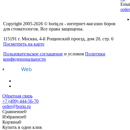
Emai
orde
Copyright 2005-2026 © boriq.ru - интернет-магазин боров
для стоматологов. Все права защищены.
115191 г. Москва, 4-й Рощинский проезд, дом 20, стр. 6
Посмотреть на карте
Пользовательское соглашение
и условия
Политики
конфиденциальности
Обратная связь
+7 (499) 444-56-70
order@boriq.ru
Сравнение
0
Избранное
0
Корзина
0
Купить в один клик