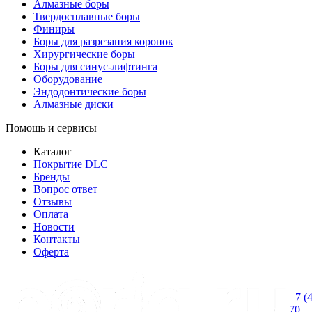
Алмазные боры
Твердосплавные боры
Финиры
Боры для разрезания коронок
Хирургические боры
Боры для синус-лифтинга
Оборудование
Эндодонтические боры
Алмазные диски
Помощь и сервисы
Каталог
Покрытие DLC
Бренды
Вопрос ответ
Отзывы
Оплата
Новости
Контакты
Оферта
+7 (
70