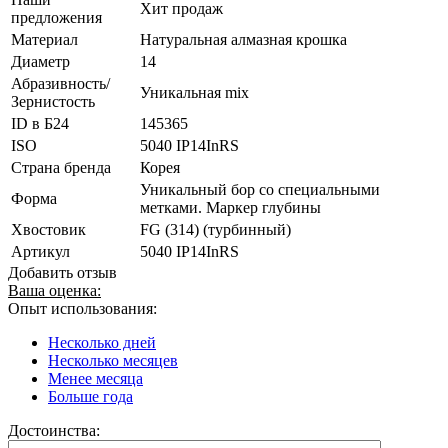
Хит продаж
предложения
Материал
Натуральная алмазная крошка
Диаметр
14
Абразивность/
Уникальная mix
Зернистость
ID в Б24
145365
ISO
5040 IP14InRS
Страна бренда
Корея
Уникальный бор со специальными
Форма
метками. Маркер глубины
Хвостовик
FG (314) (турбинный)
Артикул
5040 IP14InRS
Добавить отзыв
Ваша оценка:
Опыт использования:
Несколько дней
Несколько месяцев
Менее месяца
Больше года
Достоинства: