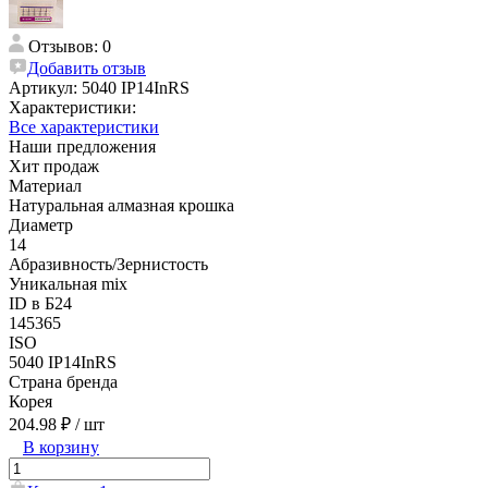
Отзывов: 0
Добавить отзыв
Артикул:
5040 IP14InRS
Характеристики:
Все характеристики
Наши предложения
Хит продаж
Материал
Натуральная алмазная крошка
Диаметр
14
Абразивность/Зернистость
Уникальная mix
ID в Б24
145365
ISO
5040 IP14InRS
Страна бренда
Корея
204.98 ₽
/ шт
В корзину