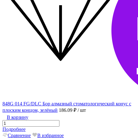
848G 014 FG/DLC Бор алмазный стоматологический конус с
плоским концом, зелёный
186.09 ₽
/ шт
В корзину
Подробнее
Сравнение
В избранное