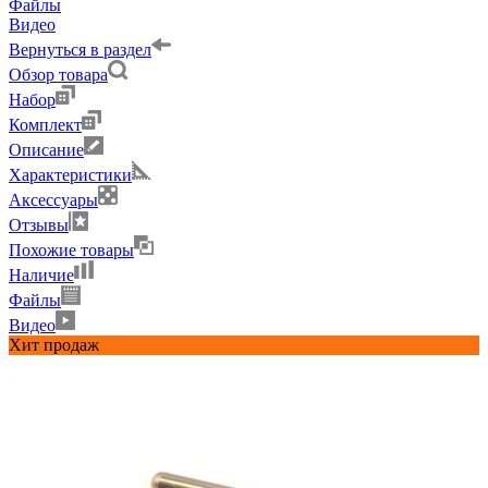
Файлы
Видео
Вернуться в раздел
Обзор товара
Набор
Комплект
Описание
Характеристики
Аксессуары
Отзывы
Похожие товары
Наличие
Файлы
Видео
Хит продаж