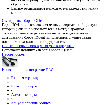
обработки
Быстро распиливают несколько металлокерамических
мостов
Стандартные боры IQDent
Боры IQdent
- высококачественный современный продукт,
который успешно используется на международном
стоматологическом рынке уже не первое десятилетие.
Для создания боров IQdent использованы лучшее сырье,
новейшие технологии и оборудования.
Новые наборы боров IQDent уже в продаже!
Встречайте новинку - наборы боров IQDent!
Наборы боров
Инновационное покрытие DLC
Главная страница
•
Каталог товаров
•
Алмазные боры
•
Конус с плоским концом