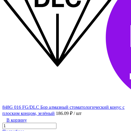
848G 016 FG/DLC Бор алмазный стоматологический конус с
плоским концом, зелёный
186.09 ₽
/ шт
В корзину