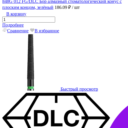
848G 012 FG/DLC Бор алмазный стоматологический конус с
плоским концом, зелёный
186.09 ₽
/ шт
В корзину
Подробнее
Сравнение
В избранное
Быстрый просмотр