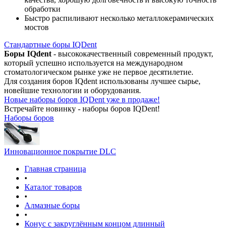
обработки
Быстро распиливают несколько металлокерамических
мостов
Стандартные боры IQDent
Боры IQdent
- высококачественный современный продукт,
который успешно используется на международном
стоматологическом рынке уже не первое десятилетие.
Для создания боров IQdent использованы лучшее сырье,
новейшие технологии и оборудования.
Новые наборы боров IQDent уже в продаже!
Встречайте новинку - наборы боров IQDent!
Наборы боров
Инновационное покрытие DLC
Главная страница
•
Каталог товаров
•
Алмазные боры
•
Конус с закруглённым концом длинный