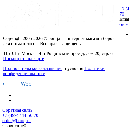
+7 (
70
Emai
orde
Copyright 2005-2026 © boriq.ru - интернет-магазин боров
для стоматологов. Все права защищены.
115191 г. Москва, 4-й Рощинский проезд, дом 20, стр. 6
Посмотреть на карте
Пользовательское соглашение
и условия
Политики
конфиденциальности
Обратная связь
+7 (499) 444-56-70
order@boriq.ru
Сравнение
0