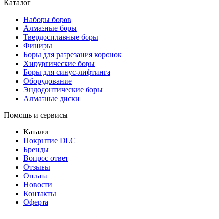
Каталог
Наборы боров
Алмазные боры
Твердосплавные боры
Финиры
Боры для разрезания коронок
Хирургические боры
Боры для синус-лифтинга
Оборудование
Эндодонтические боры
Алмазные диски
Помощь и сервисы
Каталог
Покрытие DLC
Бренды
Вопрос ответ
Отзывы
Оплата
Новости
Контакты
Оферта