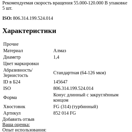
Рекомендуемая скорость вращения 55.000-120.000 В упаковке
5 шт.
ISO:
806.314.199.524.014
Характеристики
Прочие
Материал
Алмаз
Диаметр
1,4
Цвет маркировки
Абразивность/
Стандартная (64-126 мкм)
Зернистость
ID в Б24
145647
ISO
806.314.199.524.014
Конус длинный с закруглённым
Форма
концом
Хвостовик
FG (314) (турбинный)
Артикул
852 014 FG
Добавить отзыв
Ваша оценка:
Опыт использования: