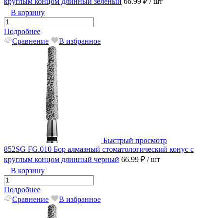
круглым концом длинный зеленый
66.99 ₽
/ шт
В корзину
Подробнее
Сравнение
В избранное
Быстрый просмотр
852SG FG.010 Бор алмазный стоматологический конус с
круглым концом длинный черный
66.99 ₽
/ шт
В корзину
Подробнее
Сравнение
В избранное