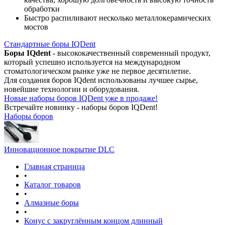
обработки
Быстро распиливают несколько металлокерамических
мостов
Стандартные боры IQDent
Боры IQdent
- высококачественный современный продукт,
который успешно используется на международном
стоматологическом рынке уже не первое десятилетие.
Для создания боров IQdent использованы лучшее сырье,
новейшие технологии и оборудования.
Новые наборы боров IQDent уже в продаже!
Встречайте новинку - наборы боров IQDent!
Наборы боров
Инновационное покрытие DLC
Главная страница
•
Каталог товаров
•
Алмазные боры
•
Конус с закруглённым концом длинный