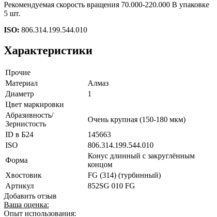
Рекомендуемая скорость вращения 70.000-220.000 В упаковке
5 шт.
ISO:
806.314.199.544.010
Характеристики
Прочие
Материал
Алмаз
Диаметр
1
Цвет маркировки
Абразивность/
Очень крупная (150-180 мкм)
Зернистость
ID в Б24
145663
ISO
806.314.199.544.010
Конус длинный с закруглённым
Форма
концом
Хвостовик
FG (314) (турбинный)
Артикул
852SG 010 FG
Добавить отзыв
Ваша оценка:
Опыт использования: