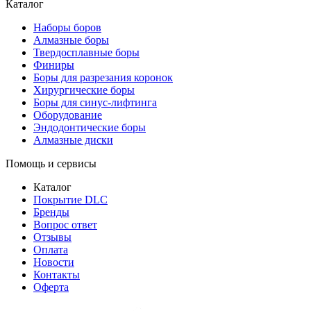
Каталог
Наборы боров
Алмазные боры
Твердосплавные боры
Финиры
Боры для разрезания коронок
Хирургические боры
Боры для синус-лифтинга
Оборудование
Эндодонтические боры
Алмазные диски
Помощь и сервисы
Каталог
Покрытие DLC
Бренды
Вопрос ответ
Отзывы
Оплата
Новости
Контакты
Оферта