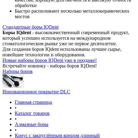
обработки
Быстро распиливают несколько металлокерамических
мостов
Стандартные боры IQDent
Боры IQdent
- высококачественный современный продукт,
который успешно используется на международном
стоматологическом рынке уже не первое десятилетие.
Для создания боров IQdent использованы лучшее сырье,
новейшие технологии и оборудования.
Новые наборы боров IQDent уже в продаже!
Встречайте новинку - наборы боров IQDent!
Наборы боров
Инновационное покрытие DLC
Главная страница
•
Каталог товаров
•
Алмазные боры
•
Конус с закруглённым концом длинный