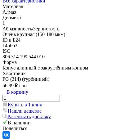
Все характеристики
Материал
Алмаз
Диаметр
1
Абразивность/Зернистость
Очень крупная (150-180 мкм)
ID в Б24
145663
ISO
806.314.199.544.010
Форма
Конус длинный с закруглённым концом
Хвостовик
FG (314) (турбинный)
66.99 ₽
/ шт
В корзину
Купить в 1 клик
Нашли дешевле
Рассчитать доставку
В наличии
Поделиться