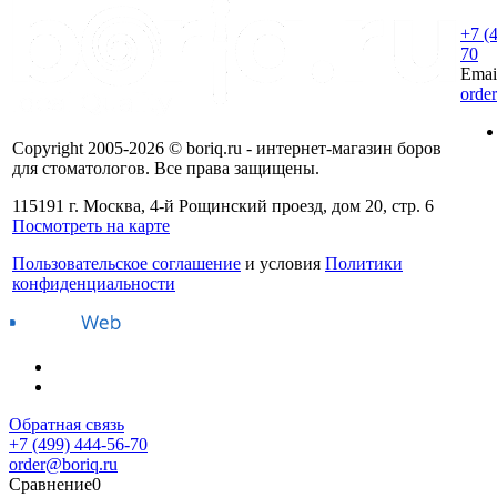
+7 (
70
Emai
orde
Copyright 2005-2026 © boriq.ru - интернет-магазин боров
для стоматологов. Все права защищены.
115191 г. Москва, 4-й Рощинский проезд, дом 20, стр. 6
Посмотреть на карте
Пользовательское соглашение
и условия
Политики
конфиденциальности
Обратная связь
+7 (499) 444-56-70
order@boriq.ru
Сравнение
0