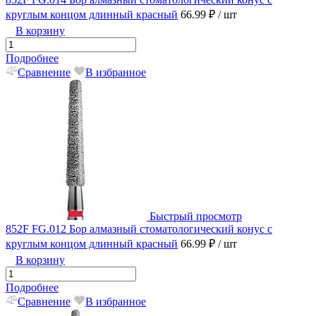
круглым концом длинный красный
66.99 ₽
/ шт
В корзину
Подробнее
Сравнение
В избранное
Быстрый просмотр
852F FG.012 Бор алмазный стоматологический конус с
круглым концом длинный красный
66.99 ₽
/ шт
В корзину
Подробнее
Сравнение
В избранное