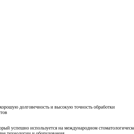
хорошую долговечность и высокую точность обработки
стов
орый успешно используется на международном стоматологическо
шие технологии и оборудования.