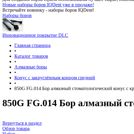
Новые наборы боров IQDent уже в продаже!
Встречайте новинку - наборы боров IQDent!
Наборы боров
Инновационное покрытие DLC
Главная страница
•
Каталог товаров
•
Алмазные боры
•
Конус с закруглённым концом средний
•
850G FG.014 Бор алмазный стоматологический конус с к
850G FG.014 Бор алмазный ст
Вернуться в раздел
Обзор товара
Набор