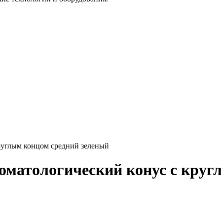
руглым концом средний зеленый
оматологический конус с круг