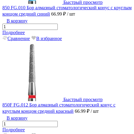
Быстрый просмотр
850 FG.010 Бор алмазный стоматологический конус с круглым
концом средний синий
66.99 ₽
/ шт
В корзину
Подробнее
Сравнение
В избранное
Быстрый просмотр
850F FG.012 Бор алмазный стоматологический конус с
круглым концом средний красный
66.99 ₽
/ шт
В корзину
Подробнее