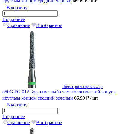
круглым концом средний черный
66.99 ₽
/ шт
В корзину
Подробнее
Сравнение
В избранное
Быстрый просмотр
850G FG.012 Бор алмазный стоматологический конус с
круглым концом средний зеленый
66.99 ₽
/ шт
В корзину
Подробнее
Сравнение
В избранное