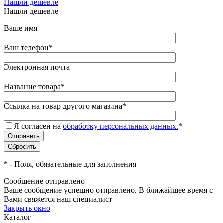
Нашли дешевле
Нашли дешевле
Ваше имя
Ваш телефон
*
Электронная почта
Название товара
*
Ссылка на товар другого магазина
*
Я согласен на
обработку персональных данных.
*
*
- Поля, обязательные для заполнения
Сообщение отправлено
Ваше сообщение успешно отправлено. В ближайшее время с
Вами свяжется наш специалист
Закрыть окно
Каталог