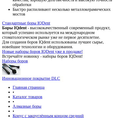
обработки
Быстро распиливают несколько металлокерамических
мостов
Стандартные боры IQDent
Боры IQdent
- высококачественный современный продукт,
который успешно используется на международном
стоматологическом рынке уже не первое десятилетие.
Для создания боров IQdent использованы лучшее сырье,
новейшие технологии и оборудования.
Новые наборы боров IQDent уже в продаже!
Встречайте новинку - наборы боров IQDent!
Наборы боров
Инновационное покрытие DLC
Главная страница
•
Каталог товаров
•
Алмазные боры
•
Конус с закруглённым концом средний