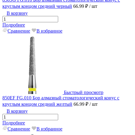
круглым концом средний черный
66.99 ₽
/ шт
В корзину
Подробнее
Сравнение
В избранное
Быстрый просмотр
850EF FG.010 Бор алмазный стоматологический конус с
круглым концом средний желтый
66.99 ₽
/ шт
В корзину
Подробнее
Сравнение
В избранное