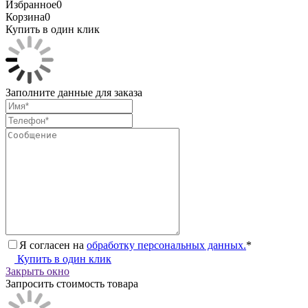
Избранное
0
Корзина
0
Купить в один клик
Заполните данные для заказа
Я согласен на
обработку персональных данных.
*
Купить в один клик
Закрыть окно
Запросить стоимость товара