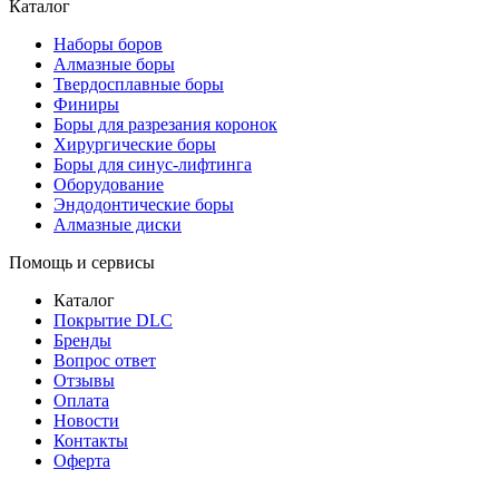
Каталог
Наборы боров
Алмазные боры
Твердосплавные боры
Финиры
Боры для разрезания коронок
Хирургические боры
Боры для синус-лифтинга
Оборудование
Эндодонтические боры
Алмазные диски
Помощь и сервисы
Каталог
Покрытие DLC
Бренды
Вопрос ответ
Отзывы
Оплата
Новости
Контакты
Оферта