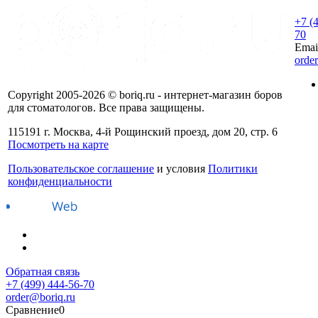
+7 (
70
Emai
orde
Copyright 2005-2026 © boriq.ru - интернет-магазин боров
для стоматологов. Все права защищены.
115191 г. Москва, 4-й Рощинский проезд, дом 20, стр. 6
Посмотреть на карте
Пользовательское соглашение
и условия
Политики
конфиденциальности
Обратная связь
+7 (499) 444-56-70
order@boriq.ru
Сравнение
0