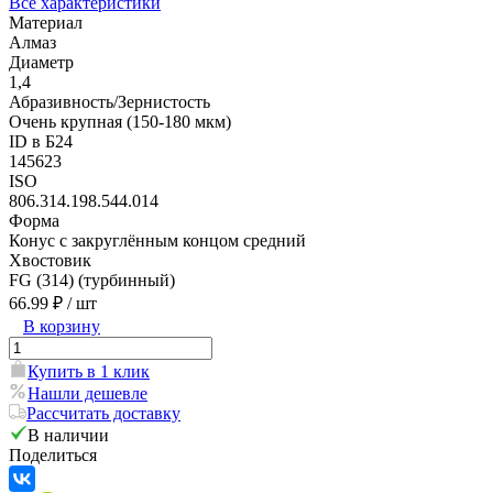
Все характеристики
Материал
Алмаз
Диаметр
1,4
Абразивность/Зернистость
Очень крупная (150-180 мкм)
ID в Б24
145623
ISO
806.314.198.544.014
Форма
Конус с закруглённым концом средний
Хвостовик
FG (314) (турбинный)
66.99 ₽
/ шт
В корзину
Купить в 1 клик
Нашли дешевле
Рассчитать доставку
В наличии
Поделиться