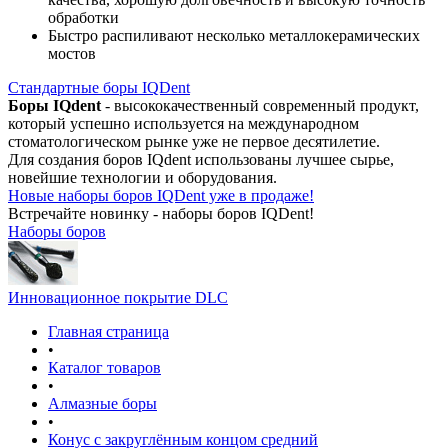
обработки
Быстро распиливают несколько металлокерамических
мостов
Стандартные боры IQDent
Боры IQdent
- высококачественный современный продукт,
который успешно используется на международном
стоматологическом рынке уже не первое десятилетие.
Для создания боров IQdent использованы лучшее сырье,
новейшие технологии и оборудования.
Новые наборы боров IQDent уже в продаже!
Встречайте новинку - наборы боров IQDent!
Наборы боров
Инновационное покрытие DLC
Главная страница
•
Каталог товаров
•
Алмазные боры
•
Конус с закруглённым концом средний