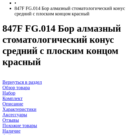
•
847F FG.014 Бор алмазный стоматологический конус
средний с плоским концом красный
847F FG.014 Бор алмазный
стоматологический конус
средний с плоским концом
красный
Вернуться в раздел
Обзор товара
Набор
Комплект
Описание
Характеристики
Аксессуары
Отзывы
Похожие товары
Наличие