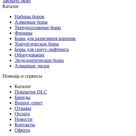
Закрыть окно
Каталог
Наборы боров
Алмазные боры
Твердосплавные боры
Финиры
Боры для разрезания коронок
Хирургические боры
Боры для синус-лифтинга
Оборудование
Эндодонтические боры
Алмазные диски
Помощь и сервисы
Каталог
Покрытие DLC
Бренды
Вопрос ответ
Отзывы
Оплата
Новости
Контакты
Оферта