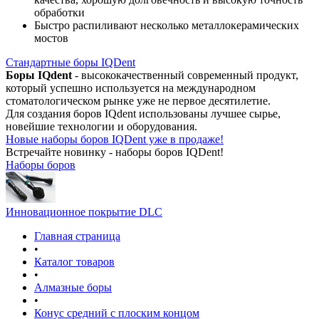
обработки
Быстро распиливают несколько металлокерамических
мостов
Стандартные боры IQDent
Боры IQdent
- высококачественный современный продукт,
который успешно используется на международном
стоматологическом рынке уже не первое десятилетие.
Для создания боров IQdent использованы лучшее сырье,
новейшие технологии и оборудования.
Новые наборы боров IQDent уже в продаже!
Встречайте новинку - наборы боров IQDent!
Наборы боров
Инновационное покрытие DLC
Главная страница
•
Каталог товаров
•
Алмазные боры
•
Конус средний с плоским концом