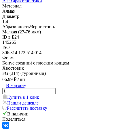
Все характеристики
Материал
Алмаз
Диаметр
1,4
Абразивность/Зернистость
Мелкая (27-76 мкм)
ID в Б24
145265
ISO
806.314.172.514.014
Форма
Конус средний с плоским концом
Хвостовик
FG (314) (турбинный)
66.99 ₽
/ шт
В корзину
Купить в 1 клик
Нашли дешевле
Рассчитать доставку
В наличии
Поделиться