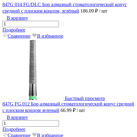
847G 014 FG/DLC Бор алмазный стоматологический конус
средний с плоским концом, зелёный
186.09 ₽
/ шт
В корзину
Подробнее
Сравнение
В избранное
Быстрый просмотр
847G FG.012 Бор алмазный стоматологический конус средний
с плоским концом зеленый
66.99 ₽
/ шт
В корзину
Подробнее
Сравнение
В избранное