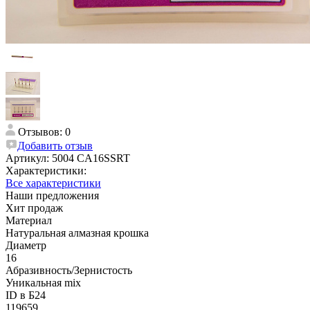
Отзывов: 0
Добавить отзыв
Артикул:
5004 CA16SSRT
Характеристики:
Все характеристики
Наши предложения
Хит продаж
Материал
Натуральная алмазная крошка
Диаметр
16
Абразивность/Зернистость
Уникальная mix
ID в Б24
119659