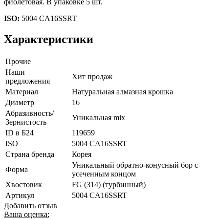
фиолетовая. В упаковке 5 шт.
ISO:
5004 CA16SSRT
Характеристики
Прочие
Наши
Хит продаж
предложения
Материал
Натуральная алмазная крошка
Диаметр
16
Абразивность/
Уникальная mix
Зернистость
ID в Б24
119659
ISO
5004 CA16SSRT
Страна бренда
Корея
Уникальный обратно-конусный бор с
Форма
усеченным концом
Хвостовик
FG (314) (турбинный)
Артикул
5004 CA16SSRT
Добавить отзыв
Ваша оценка: