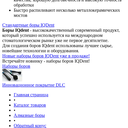
обработки
Быстро распиливают несколько металлокерамических
мостов
Стандартные боры IQDent
Боры IQdent
- высококачественный современный продукт,
который успешно используется на международном
стоматологическом рынке уже не первое десятилетие.
Для создания боров IQdent использованы лучшее сырье,
новейшие технологии и оборудования.
Новые наборы боров IQDent уже в продаже!
Встречайте новинку - наборы боров IQDent!
Наборы боров
Инновационное покрытие DLC
Главная страница
•
Каталог товаров
•
Алмазные боры
•
Обратный конус