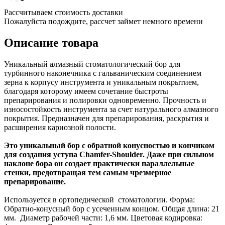
Рассчитываем стоимость доставки
Пожалуйста подождите, рассчет займет немного времени
Описание товара
Уникальный алмазный стоматологический бор для
турбинного наконечника с гальваническим соединением
зерна к корпусу инструмента и уникальным покрытием,
благодаря которому имеем сочетание быстроты
препарирования и полировки одновременно. Прочность и
износостойкость инструмента за счет натурального алмазного
покрытия. Предназначен для препарирования, раскрытия и
расширения кариозной полости.
Это уникальный бор с обратной конусностью и кончиком
для создания уступа Chamfer-Shoulder. Даже при сильном
наклоне бора он создает практически параллельные
стенки, предотвращая тем самым чрезмерное
препарирование.
Используется в ортопедической стоматологии. Форма:
Обратно-конусный бор с усеченным концом. Общая длина: 21
мм. Диаметр рабочей части: 1,6 мм. Цветовая кодировка: