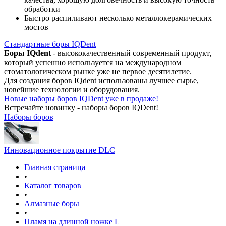
обработки
Быстро распиливают несколько металлокерамических
мостов
Стандартные боры IQDent
Боры IQdent
- высококачественный современный продукт,
который успешно используется на международном
стоматологическом рынке уже не первое десятилетие.
Для создания боров IQdent использованы лучшее сырье,
новейшие технологии и оборудования.
Новые наборы боров IQDent уже в продаже!
Встречайте новинку - наборы боров IQDent!
Наборы боров
Инновационное покрытие DLC
Главная страница
•
Каталог товаров
•
Алмазные боры
•
Пламя на длинной ножке L