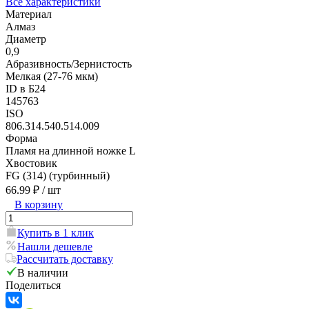
Все характеристики
Материал
Алмаз
Диаметр
0,9
Абразивность/Зернистость
Мелкая (27-76 мкм)
ID в Б24
145763
ISO
806.314.540.514.009
Форма
Пламя на длинной ножке L
Хвостовик
FG (314) (турбинный)
66.99 ₽
/ шт
В корзину
Купить в 1 клик
Нашли дешевле
Рассчитать доставку
В наличии
Поделиться