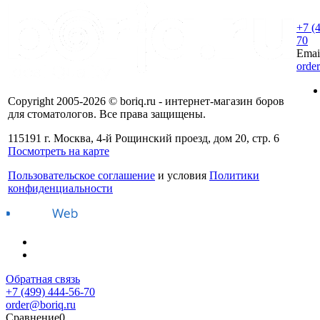
+7 (
70
Emai
orde
Copyright 2005-2026 © boriq.ru - интернет-магазин боров
для стоматологов. Все права защищены.
115191 г. Москва, 4-й Рощинский проезд, дом 20, стр. 6
Посмотреть на карте
Пользовательское соглашение
и условия
Политики
конфиденциальности
Обратная связь
+7 (499) 444-56-70
order@boriq.ru
Сравнение
0