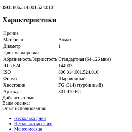
ISO:
806.314.001.524.010
Характеристики
Прочие
Материал
Алмаз
Диаметр
1
Цвет маркировки
Абразивность/Зернистость
Стандартная (64-126 мкм)
ID в Б24
144903
ISO
806.314.001.524.010
Форма
Шаровидный
Хвостовик
FG (314) (турбинный)
Артикул
801 010 FG
Добавить отзыв
Ваша оценка:
Опыт использования:
Несколько дней
Несколько месяцев
Менее месяца