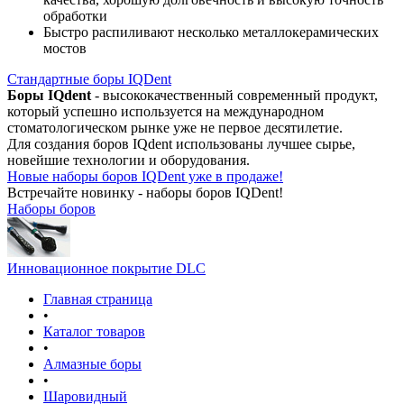
обработки
Быстро распиливают несколько металлокерамических
мостов
Стандартные боры IQDent
Боры IQdent
- высококачественный современный продукт,
который успешно используется на международном
стоматологическом рынке уже не первое десятилетие.
Для создания боров IQdent использованы лучшее сырье,
новейшие технологии и оборудования.
Новые наборы боров IQDent уже в продаже!
Встречайте новинку - наборы боров IQDent!
Наборы боров
Инновационное покрытие DLC
Главная страница
•
Каталог товаров
•
Алмазные боры
•
Шаровидный