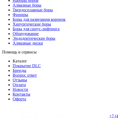
Наборы боров
Алмазные боры
Твердосплавные боры
Финиры
Боры для разрезания коронок
Хирургические боры
Боры для синус-лифтинга
Оборудование
Эндодонтические боры
Алмазные диски
Помощь и сервисы
Каталог
Покрытие DLC
Бренды
Вопрос ответ
Отзывы
Оплата
Новости
Контакты
Оферта
+7 (