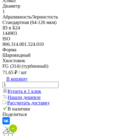
Алмаз
Диаметр
1
Абразивность/Зернистость
Стандартная (64-126 мкм)
ID в Б24
144903
ISO
806.314.001.524.010
Форма
Шаровидный
Хвостовик
FG (314) (турбинный)
71.65 ₽
/ шт
В корзину
Купить в 1 клик
Нашли дешевле
Рассчитать доставку
В наличии
Поделиться