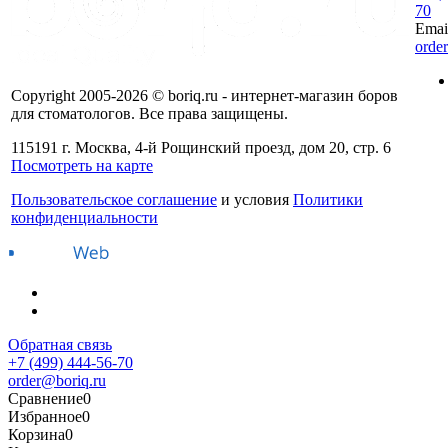
70
Emai
orde
Copyright 2005-2026 © boriq.ru - интернет-магазин боров
для стоматологов. Все права защищены.
115191 г. Москва, 4-й Рощинский проезд, дом 20, стр. 6
Посмотреть на карте
Пользовательское соглашение
и условия
Политики
конфиденциальности
Обратная связь
+7 (499) 444-56-70
order@boriq.ru
Сравнение
0
Избранное
0
Корзина
0