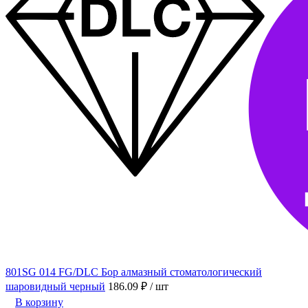
801SG 014 FG/DLC Бор алмазный стоматологический
шаровидный черный
186.09 ₽
/ шт
В корзину