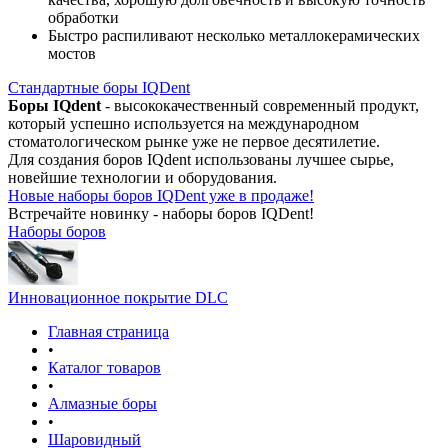
обработки
Быстро распиливают несколько металлокерамических
мостов
Стандартные боры IQDent
Боры IQdent
- высококачественный современный продукт,
который успешно используется на международном
стоматологическом рынке уже не первое десятилетие.
Для создания боров IQdent использованы лучшее сырье,
новейшие технологии и оборудования.
Новые наборы боров IQDent уже в продаже!
Встречайте новинку - наборы боров IQDent!
Наборы боров
Инновационное покрытие DLC
Главная страница
•
Каталог товаров
•
Алмазные боры
•
Шаровидный