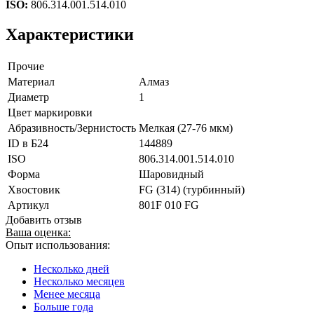
ISO:
806.314.001.514.010
Характеристики
Прочие
Материал
Алмаз
Диаметр
1
Цвет маркировки
Абразивность/Зернистость
Мелкая (27-76 мкм)
ID в Б24
144889
ISO
806.314.001.514.010
Форма
Шаровидный
Хвостовик
FG (314) (турбинный)
Артикул
801F 010 FG
Добавить отзыв
Ваша оценка:
Опыт использования:
Несколько дней
Несколько месяцев
Менее месяца
Больше года