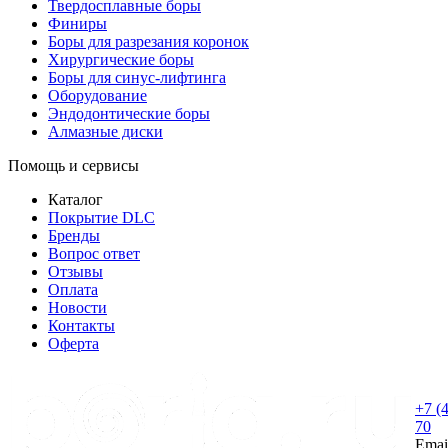
Твердосплавные боры
Финиры
Боры для разрезания коронок
Хирургические боры
Боры для синус-лифтинга
Оборудование
Эндодонтические боры
Алмазные диски
Помощь и сервисы
Каталог
Покрытие DLC
Бренды
Вопрос ответ
Отзывы
Оплата
Новости
Контакты
Оферта
+7 (
70
Emai