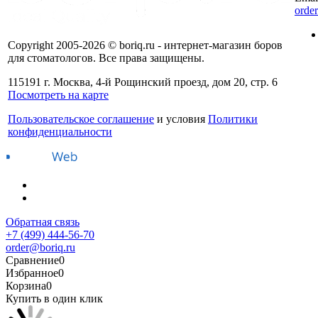
orde
Copyright 2005-2026 © boriq.ru - интернет-магазин боров
для стоматологов. Все права защищены.
115191 г. Москва, 4-й Рощинский проезд, дом 20, стр. 6
Посмотреть на карте
Пользовательское соглашение
и условия
Политики
конфиденциальности
Обратная связь
+7 (499) 444-56-70
order@boriq.ru
Сравнение
0
Избранное
0
Корзина
0
Купить в один клик