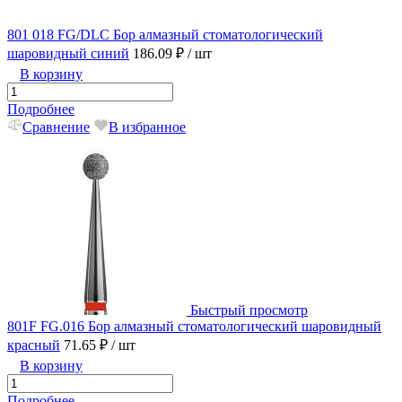
801 018 FG/DLC Бор алмазный стоматологический
шаровидный синий
186.09 ₽
/ шт
В корзину
Подробнее
Сравнение
В избранное
Быстрый просмотр
801F FG.016 Бор алмазный стоматологический шаровидный
красный
71.65 ₽
/ шт
В корзину
Подробнее