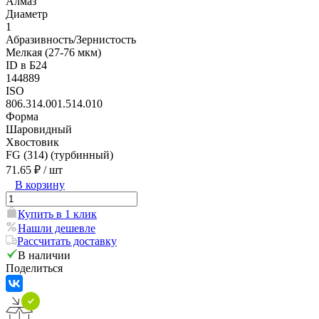
Алмаз
Диаметр
1
Абразивность/Зернистость
Мелкая (27-76 мкм)
ID в Б24
144889
ISO
806.314.001.514.010
Форма
Шаровидный
Хвостовик
FG (314) (турбинный)
71.65 ₽
/ шт
В корзину
Купить в 1 клик
Нашли дешевле
Рассчитать доставку
В наличии
Поделиться