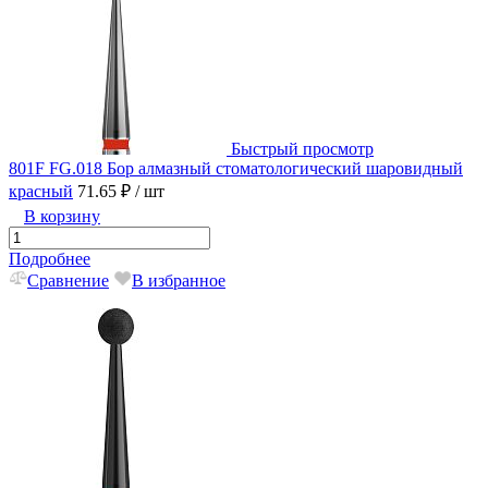
Быстрый просмотр
801F FG.018 Бор алмазный стоматологический шаровидный
красный
71.65 ₽
/ шт
В корзину
Подробнее
Сравнение
В избранное