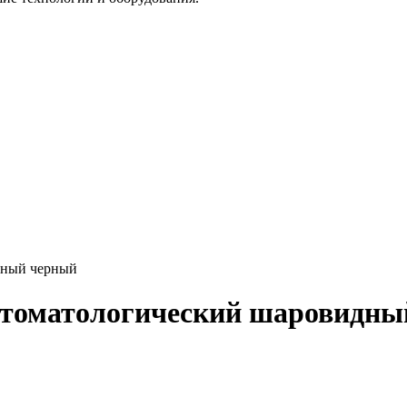
дный черный
стоматологический шаровидны