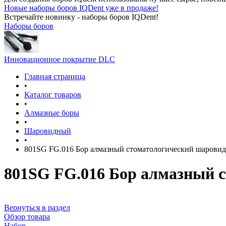
Новые наборы боров IQDent уже в продаже!
Встречайте новинку - наборы боров IQDent!
Наборы боров
Инновационное покрытие DLC
Главная страница
•
Каталог товаров
•
Алмазные боры
•
Шаровидный
•
801SG FG.016 Бор алмазный стоматологический шарови
801SG FG.016 Бор алмазный 
Вернуться в раздел
Обзор товара
Набор