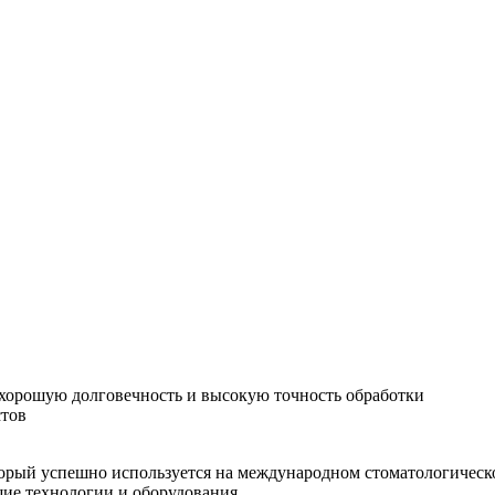
хорошую долговечность и высокую точность обработки
стов
орый успешно используется на международном стоматологическо
шие технологии и оборудования.