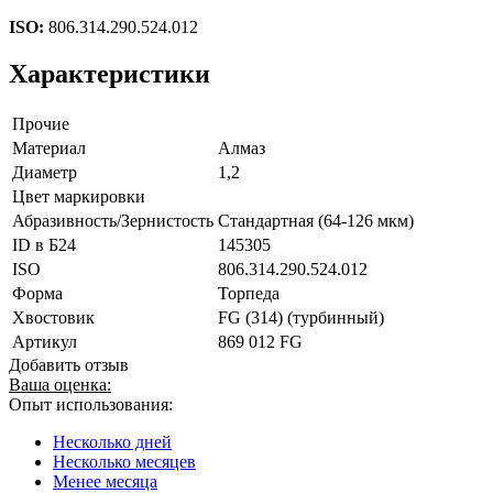
ISO:
806.314.290.524.012
Характеристики
Прочие
Материал
Алмаз
Диаметр
1,2
Цвет маркировки
Абразивность/Зернистость
Стандартная (64-126 мкм)
ID в Б24
145305
ISO
806.314.290.524.012
Форма
Торпеда
Хвостовик
FG (314) (турбинный)
Артикул
869 012 FG
Добавить отзыв
Ваша оценка:
Опыт использования:
Несколько дней
Несколько месяцев
Менее месяца