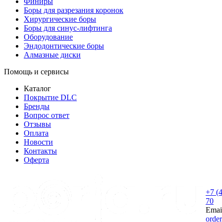
Финиры
Боры для разрезания коронок
Хирургические боры
Боры для синус-лифтинга
Оборудование
Эндодонтические боры
Алмазные диски
Помощь и сервисы
Каталог
Покрытие DLC
Бренды
Вопрос ответ
Отзывы
Оплата
Новости
Контакты
Оферта
+7 (
70
Emai
orde