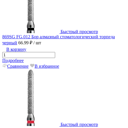
Быстрый просмотр
869SG FG.012 Бор алмазный стоматологический торпеда
черный
66.99 ₽
/ шт
В корзину
Подробнее
Сравнение
В избранное
Быстрый просмотр