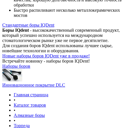
обработки
Быстро распиливают несколько металлокерамических
мостов
Стандартные боры IQDent
Боры IQdent
- высококачественный современный продукт,
который успешно используется на международном
стоматологическом рынке уже не первое десятилетие.
Для создания боров IQdent использованы лучшее сырье,
новейшие технологии и оборудования.
Новые наборы боров IQDent уже в продаже!
Встречайте новинку - наборы боров IQDent!
Наборы боров
Инновационное покрытие DLC
Главная страница
•
Каталог товаров
•
Алмазные боры
•
Торпеда