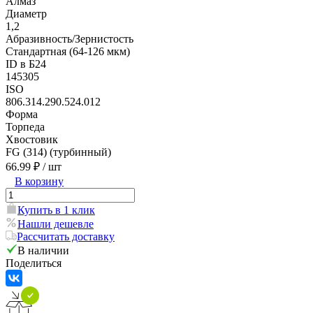
Алмаз
Диаметр
1,2
Абразивность/Зернистость
Стандартная (64-126 мкм)
ID в Б24
145305
ISO
806.314.290.524.012
Форма
Торпеда
Хвостовик
FG (314) (турбинный)
66.99 ₽
/ шт
В корзину
Купить в 1 клик
Нашли дешевле
Рассчитать доставку
В наличии
Поделиться