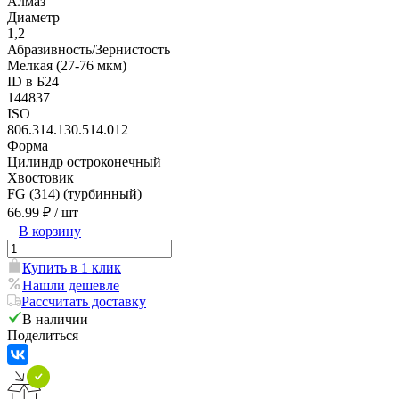
Алмаз
Диаметр
1,2
Абразивность/Зернистость
Мелкая (27-76 мкм)
ID в Б24
144837
ISO
806.314.130.514.012
Форма
Цилиндр остроконечный
Хвостовик
FG (314) (турбинный)
66.99 ₽
/ шт
В корзину
Купить в 1 клик
Нашли дешевле
Рассчитать доставку
В наличии
Поделиться