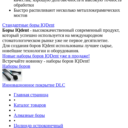
обработки
Быстро распиливают несколько металлокерамических
мостов
Стандартные боры IQDent
Боры IQdent
- высококачественный современный продукт,
который успешно используется на международном
стоматологическом рынке уже не первое десятилетие.
Для создания боров IQdent использованы лучшее сырье,
новейшие технологии и оборудования.
Новые наборы боров IQDent уже в продаже!
Встречайте новинку - наборы боров IQDent!
Наборы боров
Инновационное покрытие DLC
Главная страница
•
Каталог товаров
•
Алмазные боры
•
Цилиндр остроконечный