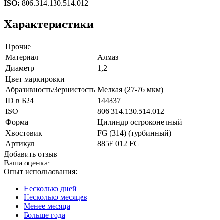
ISO:
806.314.130.514.012
Характеристики
Прочие
Материал
Алмаз
Диаметр
1,2
Цвет маркировки
Абразивность/Зернистость
Мелкая (27-76 мкм)
ID в Б24
144837
ISO
806.314.130.514.012
Форма
Цилиндр остроконечный
Хвостовик
FG (314) (турбинный)
Артикул
885F 012 FG
Добавить отзыв
Ваша оценка:
Опыт использования:
Несколько дней
Несколько месяцев
Менее месяца
Больше года