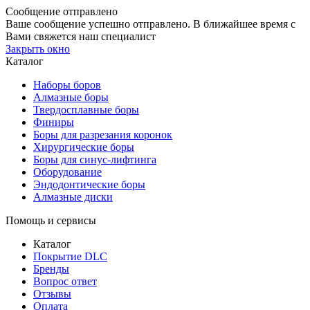
Сообщение отправлено
Ваше сообщение успешно отправлено. В ближайшее время с
Вами свяжется наш специалист
Закрыть окно
Каталог
Наборы боров
Алмазные боры
Твердосплавные боры
Финиры
Боры для разрезания коронок
Хирургические боры
Боры для синус-лифтинга
Оборудование
Эндодонтические боры
Алмазные диски
Помощь и сервисы
Каталог
Покрытие DLC
Бренды
Вопрос ответ
Отзывы
Оплата