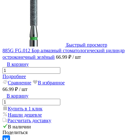
Быстрый просмотр
885G FG.012 Бор алмазный стоматологический цилиндр
остроконечный зелёный
66.99 ₽
/ шт
В корзину
Подробнее
Сравнение
В избранное
66.99 ₽
/ шт
В корзину
Купить в 1 клик
Нашли дешевле
Рассчитать доставку
В наличии
Поделиться