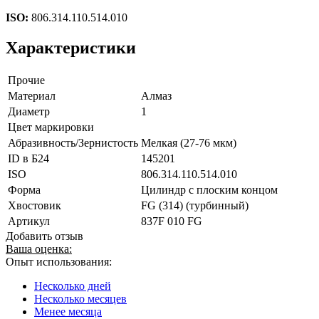
ISO:
806.314.110.514.010
Характеристики
Прочие
Материал
Алмаз
Диаметр
1
Цвет маркировки
Абразивность/Зернистость
Мелкая (27-76 мкм)
ID в Б24
145201
ISO
806.314.110.514.010
Форма
Цилиндр с плоским концом
Хвостовик
FG (314) (турбинный)
Артикул
837F 010 FG
Добавить отзыв
Ваша оценка:
Опыт использования:
Несколько дней
Несколько месяцев
Менее месяца