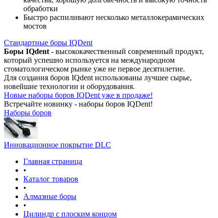
обработки
Быстро распиливают несколько металлокерамических
мостов
Стандартные боры IQDent
Боры IQdent
- высококачественный современный продукт,
который успешно используется на международном
стоматологическом рынке уже не первое десятилетие.
Для создания боров IQdent использованы лучшее сырье,
новейшие технологии и оборудования.
Новые наборы боров IQDent уже в продаже!
Встречайте новинку - наборы боров IQDent!
Наборы боров
Инновационное покрытие DLC
Главная страница
•
Каталог товаров
•
Алмазные боры
•
Цилиндр с плоским концом