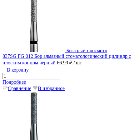
Быстрый просмотр
837SG FG.012 Бор алмазный стоматологический цилиндр с
плоским концом черный
66.99 ₽
/ шт
В корзину
Подробнее
Сравнение
В избранное