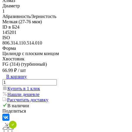
Алмаз
Диаметр
1
Абразивность/Зернистость
Мелкая (27-76 мкм)
ID в Б24
145201
ISO
806.314.110.514.010
Форма
Цилиндр с плоским концом
Хвостовик
FG (314) (турбинный)
66.99 ₽
/ шт
В корзину
Купить в 1 клик
Нашли дешевле
Рассчитать доставку
В наличии
Поделиться