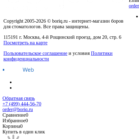
Emai
orde
Copyright 2005-2026 © boriq.ru - интернет-магазин боров
для стоматологов. Все права защищены.
115191 г. Москва, 4-й Рощинский проезд, дом 20, стр. 6
Посмотреть на карте
Пользовательское соглашение
и условия
Политики
конфиденциальности
Обратная связь
+7 (499) 444-56-70
order@boriq.ru
Сравнение
0
Избранное
0
Корзина
0
Купить в один клик