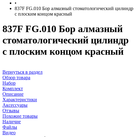
•
837F FG.010 Бор алмазный стоматологический цилиндр
с плоским концом красный
837F FG.010 Бор алмазный
стоматологический цилиндр
с плоским концом красный
Вернуться в раздел
Обзор товара
Набор
Комплект
Описание
Характеристики
Аксессуары
Отзывы
Похожие товары
Наличие
Файлы
Видео