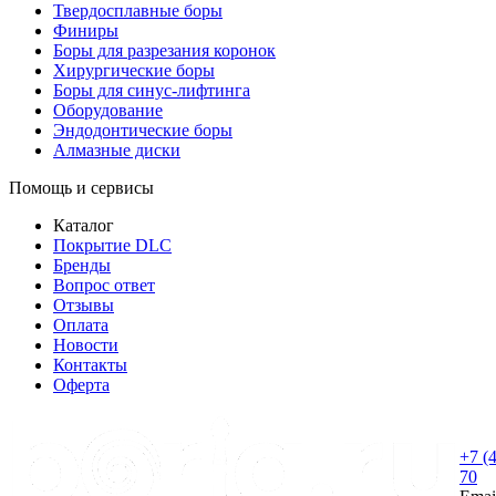
Твердосплавные боры
Финиры
Боры для разрезания коронок
Хирургические боры
Боры для синус-лифтинга
Оборудование
Эндодонтические боры
Алмазные диски
Помощь и сервисы
Каталог
Покрытие DLC
Бренды
Вопрос ответ
Отзывы
Оплата
Новости
Контакты
Оферта
+7 (
70