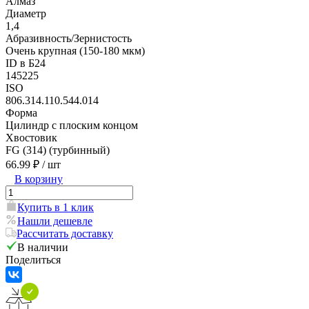
Алмаз
Диаметр
1,4
Абразивность/Зернистость
Очень крупная (150-180 мкм)
ID в Б24
145225
ISO
806.314.110.544.014
Форма
Цилиндр с плоским концом
Хвостовик
FG (314) (турбинный)
66.99 ₽
/ шт
В корзину
Купить в 1 клик
Нашли дешевле
Рассчитать доставку
В наличии
Поделиться