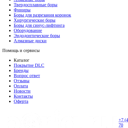
Твердосплавные боры
Финиры
Боры для разрезания коронок
Хирургические боры
Боры для синус-лифтинга
Оборудование
Эндодонтические боры
Алмазные диски
Помощь и сервисы
Каталог
Покрытие DLC
Бренды
Вопрос ответ
Отзывы
Оплата
Новости
Контакты
Оферта
+7 (
70