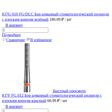
837G 010 FG/DLC Бор алмазный стоматологический цилиндр
с плоским концом зелёный
186.09 ₽
/ шт
В корзину
Подробнее
Сравнение
В избранное
Быстрый просмотр
837F FG.012 Бор алмазный стоматологический цилиндр с
плоским концом красный
66.99 ₽
/ шт
В корзину