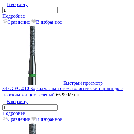
В корзину
Подробнее
Сравнение
В избранное
Быстрый просмотр
837G FG.010 Бор алмазный стоматологический цилиндр с
плоским концом зеленый
66.99 ₽
/ шт
В корзину
Подробнее
Сравнение
В избранное