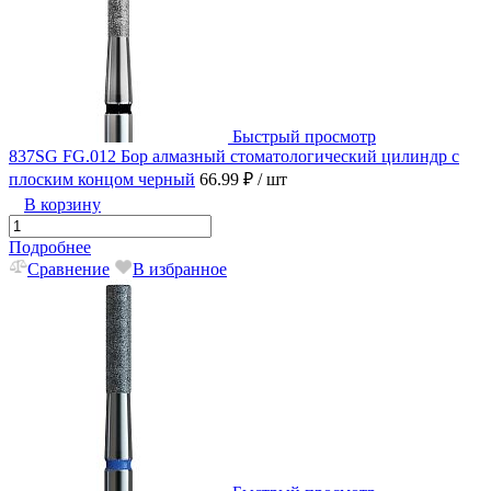
Быстрый просмотр
837SG FG.012 Бор алмазный стоматологический цилиндр с
плоским концом черный
66.99 ₽
/ шт
В корзину
Подробнее
Сравнение
В избранное