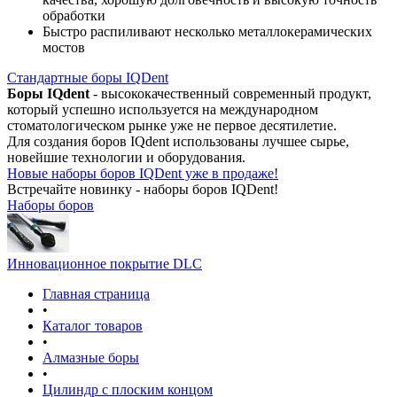
обработки
Быстро распиливают несколько металлокерамических
мостов
Стандартные боры IQDent
Боры IQdent
- высококачественный современный продукт,
который успешно используется на международном
стоматологическом рынке уже не первое десятилетие.
Для создания боров IQdent использованы лучшее сырье,
новейшие технологии и оборудования.
Новые наборы боров IQDent уже в продаже!
Встречайте новинку - наборы боров IQDent!
Наборы боров
Инновационное покрытие DLC
Главная страница
•
Каталог товаров
•
Алмазные боры
•
Цилиндр с плоским концом