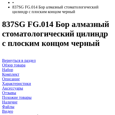
•
837SG FG.014 Бор алмазный стоматологический
цилиндр с плоским концом черный
837SG FG.014 Бор алмазный
стоматологический цилиндр
с плоским концом черный
Вернуться в раздел
Обзор товара
Набор
Комплект
Описание
Характеристики
Аксессуары
Отзывы
Похожие товары
Наличие
Файлы
Видео