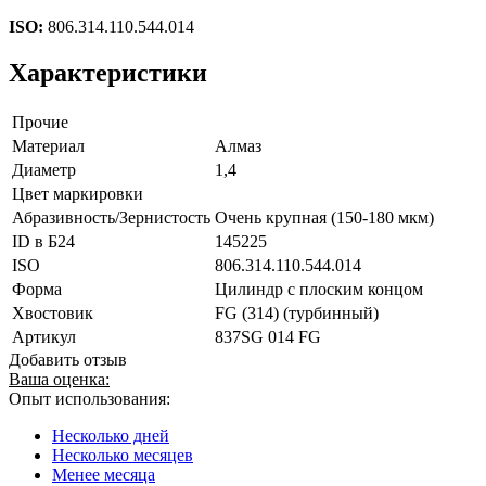
ISO:
806.314.110.544.014
Характеристики
Прочие
Материал
Алмаз
Диаметр
1,4
Цвет маркировки
Абразивность/Зернистость
Очень крупная (150-180 мкм)
ID в Б24
145225
ISO
806.314.110.544.014
Форма
Цилиндр с плоским концом
Хвостовик
FG (314) (турбинный)
Артикул
837SG 014 FG
Добавить отзыв
Ваша оценка:
Опыт использования:
Несколько дней
Несколько месяцев
Менее месяца