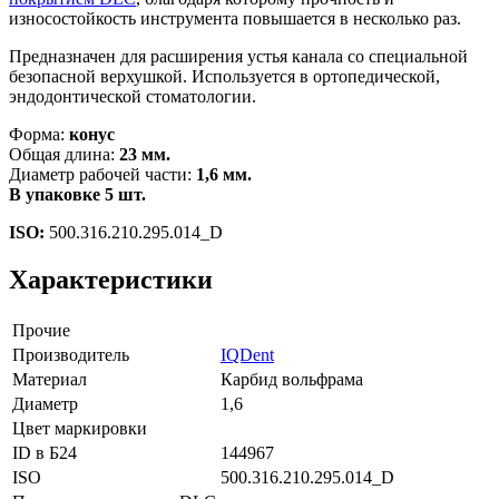
износостойкость инструмента повышается в несколько раз.
Предназначен для расширения устья канала со специальной
безопасной верхушкой. Используется в ортопедической,
эндодонтической стоматологии.
Форма:
конус
Общая длина:
23 мм.
Диаметр рабочей части:
1,6 мм.
В упаковке 5 шт.
ISO:
500.316.210.295.014_D
Характеристики
Прочие
Производитель
IQDent
Материал
Карбид вольфрама
Диаметр
1,6
Цвет маркировки
ID в Б24
144967
ISO
500.316.210.295.014_D