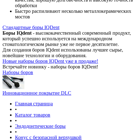
обработки
Быстро распиливают несколько металлокерамических
мостов
Стандартные боры IQDent
Боры IQdent
- высококачественный современный продукт,
который успешно используется на международном
стоматологическом рынке уже не первое десятилетие.
Для создания боров IQdent использованы лучшее сырье,
новейшие технологии и оборудования.
Новые наборы боров IQDent уже в продаже!
Встречайте новинку - наборы боров IQDent!
Наборы боров
Инновационное покрытие DLC
Главная страница
•
Каталог товаров
•
Эндодонтические боры
•
Конус с безопасной верхушкой