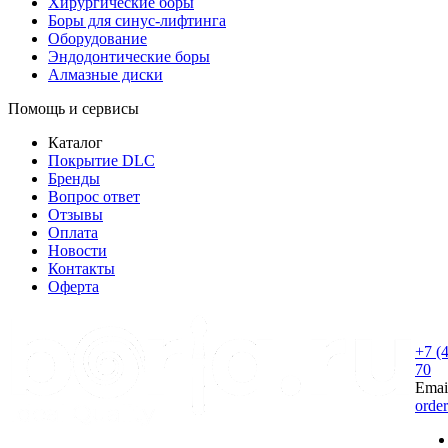
Хирургические боры
Боры для синус-лифтинга
Оборудование
Эндодонтические боры
Алмазные диски
Помощь и сервисы
Каталог
Покрытие DLC
Бренды
Вопрос ответ
Отзывы
Оплата
Новости
Контакты
Оферта
+7 (
70
Emai
orde