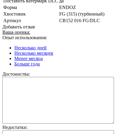
Поставить ватермарк DLC
да
Форма
ENDOZ
Хвостовик
FG (315) (турбинный)
Артикул
CB152 016 FG/DLC
Добавить отзыв
Ваша оценка:
Опыт использования:
Несколько дней
Несколько месяцев
Менее месяца
Больше года
Достоинства:
Недостатки: