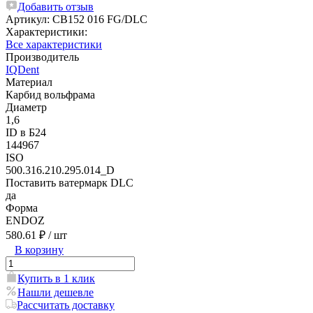
Добавить отзыв
Артикул:
CB152 016 FG/DLC
Характеристики:
Все характеристики
Производитель
IQDent
Материал
Карбид вольфрама
Диаметр
1,6
ID в Б24
144967
ISO
500.316.210.295.014_D
Поставить ватермарк DLC
да
Форма
ENDOZ
580.61 ₽
/ шт
В корзину
Купить в 1 клик
Нашли дешевле
Рассчитать доставку