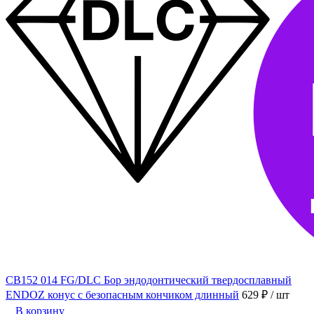
CB152 014 FG/DLC Бор эндодонтический твердосплавный
ENDOZ конус с безопасным кончиком длинный
629 ₽
/ шт
В корзину