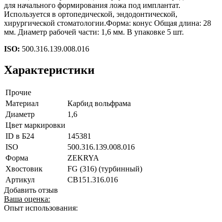
для начального формирования ложа под имплантат.
Используется в ортопедической, эндодонтической,
хирургической стоматологии.Форма: конус Общая длина: 28
мм. Диаметр рабочей части: 1,6 мм. В упаковке 5 шт.
ISO:
500.316.139.008.016
Характеристики
Прочие
Материал
Карбид вольфрама
Диаметр
1,6
Цвет маркировки
ID в Б24
145381
ISO
500.316.139.008.016
Форма
ZEKRYA
Хвостовик
FG (316) (турбинный)
Артикул
CB151.316.016
Добавить отзыв
Ваша оценка:
Опыт использования: