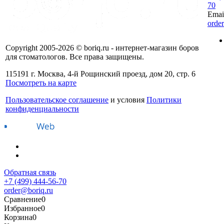
70
Emai
orde
Copyright 2005-2026 © boriq.ru - интернет-магазин боров
для стоматологов. Все права защищены.
115191 г. Москва, 4-й Рощинский проезд, дом 20, стр. 6
Посмотреть на карте
Пользовательское соглашение
и условия
Политики
конфиденциальности
Обратная связь
+7 (499) 444-56-70
order@boriq.ru
Сравнение
0
Избранное
0
Корзина
0