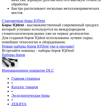
обработки
Быстро распиливают несколько металлокерамических
мостов
Стандартные боры IQDent
Боры IQdent
- высококачественный современный продукт,
который успешно используется на международном
стоматологическом рынке уже не первое десятилетие.
Для создания боров IQdent использованы лучшее сырье,
новейшие технологии и оборудования.
Новые наборы боров IQDent уже в продаже!
Встречайте новинку - наборы боров IQDent!
Наборы боров
Инновационное покрытие DLC
Главная страница
•
Каталог товаров
•
Эндодонтические боры
•
ZEKRYA