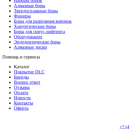
Наборы боров
Алмазные боры
Твердосплавные боры
Финиры
Боры для разрезания коронок
Хирургические боры
Боры для синус-лифтинга
Оборудование
Эндодонтические боры
Алмазные диски
Помощь и сервисы
Каталог
Покрытие DLC
Бренды
Вопрос ответ
Отзывы
Оплата
Новости
Контакты
Оферта
+7 (