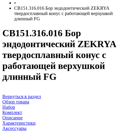
•
CB151.316.016 Бор эндодонтический ZEKRYA
твердосплавный конус с работающей верхушкой
длинный FG
CB151.316.016 Бор
эндодонтический ZEKRYA
твердосплавный конус с
работающей верхушкой
длинный FG
Вернуться в раздел
Обзор товара
Набор
Комплект
Описание
Характеристики
Аксессуары