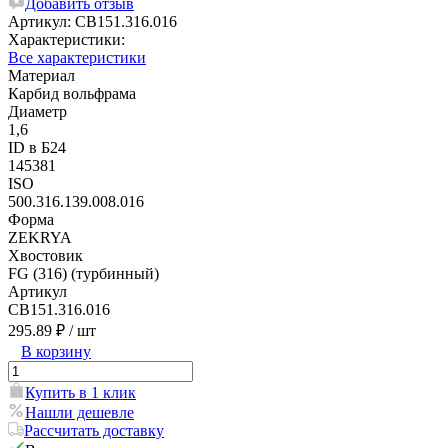
Добавить отзыв
Артикул:
CB151.316.016
Характеристики:
Все характеристики
Материал
Карбид вольфрама
Диаметр
1,6
ID в Б24
145381
ISO
500.316.139.008.016
Форма
ZEKRYA
Хвостовик
FG (316) (турбинный)
Артикул
CB151.316.016
295.89 ₽
/ шт
В корзину
Купить в 1 клик
Нашли дешевле
Рассчитать доставку