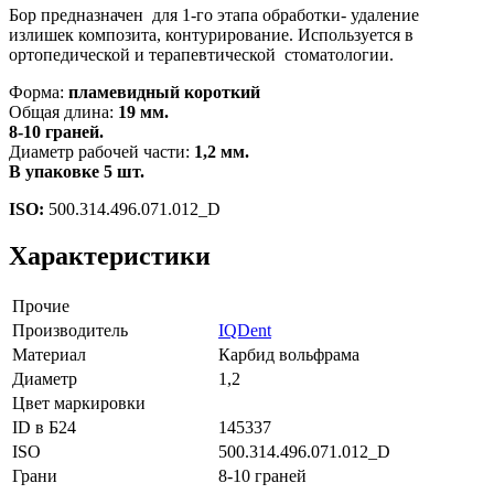
Бор предназначен для 1-го этапа обработки- удаление
излишек композита, контурирование. Используется в
ортопедической и терапевтической стоматологии.
Форма:
пламевидный короткий
Общая длина:
19 мм.
8-10 граней.
Диаметр рабочей части:
1,2 мм.
В упаковке 5 шт.
ISO:
500.314.496.071.012_D
Характеристики
Прочие
Производитель
IQDent
Материал
Карбид вольфрама
Диаметр
1,2
Цвет маркировки
ID в Б24
145337
ISO
500.314.496.071.012_D
Грани
8-10 граней