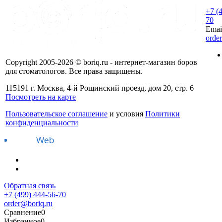
+7 (
70
Emai
orde
Copyright 2005-2026 © boriq.ru - интернет-магазин боров
для стоматологов. Все права защищены.
115191 г. Москва, 4-й Рощинский проезд, дом 20, стр. 6
Посмотреть на карте
Пользовательское соглашение
и условия
Политики
конфиденциальности
Обратная связь
+7 (499) 444-56-70
order@boriq.ru
Сравнение
0
Избранное
0