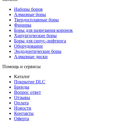
Наборы боров
Алмазные боры
Твердосплавные боры
Финиры
Боры для разрезания коронок
Хирургические боры
Боры для синус-лифтинга
Оборудование
Эндодонтические боры
Алмазные диски
Помощь и сервисы
Каталог
Покрытие DLC
Бренды
Вопрос ответ
Отзывы
Оплата
Новости
Контакты
Оферта