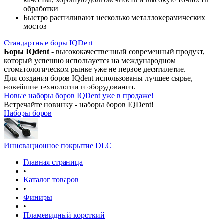
обработки
Быстро распиливают несколько металлокерамических
мостов
Стандартные боры IQDent
Боры IQdent
- высококачественный современный продукт,
который успешно используется на международном
стоматологическом рынке уже не первое десятилетие.
Для создания боров IQdent использованы лучшее сырье,
новейшие технологии и оборудования.
Новые наборы боров IQDent уже в продаже!
Встречайте новинку - наборы боров IQDent!
Наборы боров
Инновационное покрытие DLC
Главная страница
•
Каталог товаров
•
Финиры
•
Пламевидный короткий