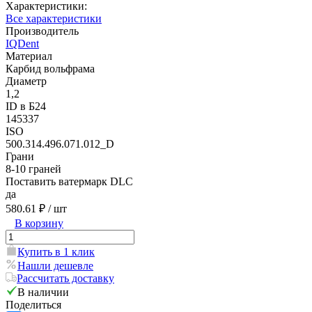
Характеристики:
Все характеристики
Производитель
IQDent
Материал
Карбид вольфрама
Диаметр
1,2
ID в Б24
145337
ISO
500.314.496.071.012_D
Грани
8-10 граней
Поставить ватермарк DLC
да
580.61 ₽
/ шт
В корзину
Купить в 1 клик
Нашли дешевле
Рассчитать доставку
В наличии
Поделиться