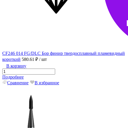
CF246 014 FG/DLC Бор финир твердосплавный пламевидный
короткий
580.61 ₽
/ шт
В корзину
Подробнее
Сравнение
В избранное