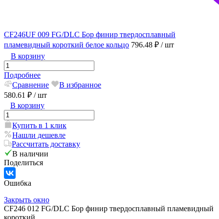
CF246UF 009 FG/DLC Бор финир твердосплавный
пламевидный короткий белое кольцо
796.48 ₽
/ шт
В корзину
Подробнее
Сравнение
В избранное
580.61 ₽
/ шт
В корзину
Купить в 1 клик
Нашли дешевле
Рассчитать доставку
В наличии
Поделиться
Ошибка
Закрыть окно
CF246 012 FG/DLC Бор финир твердосплавный пламевидный
короткий