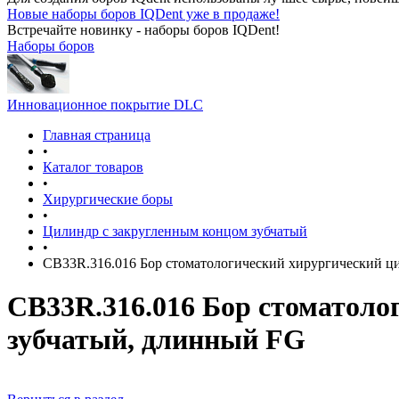
Новые наборы боров IQDent уже в продаже!
Встречайте новинку - наборы боров IQDent!
Наборы боров
Инновационное покрытие DLC
Главная страница
•
Каталог товаров
•
Хирургические боры
•
Цилиндр с закругленным концом зубчатый
•
CB33R.316.016 Бор стоматологический хирургический ц
CB33R.316.016 Бор стоматоло
зубчатый, длинный FG