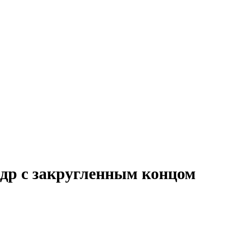
ндр с закругленным концом