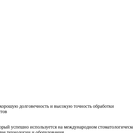
хорошую долговечность и высокую точность обработки
стов
орый успешно используется на международном стоматологическо
шие технологии и оборудования.