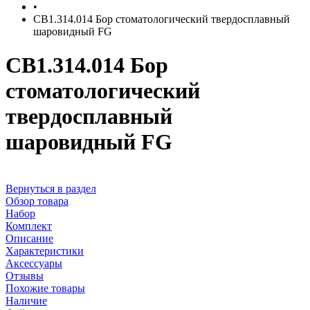
•
CB1.314.014 Бор стоматологический твердосплавный
шаровидный FG
CB1.314.014 Бор
стоматологический
твердосплавный
шаровидный FG
Вернуться в раздел
Обзор товара
Набор
Комплект
Описание
Характеристики
Аксессуары
Отзывы
Похожие товары
Наличие