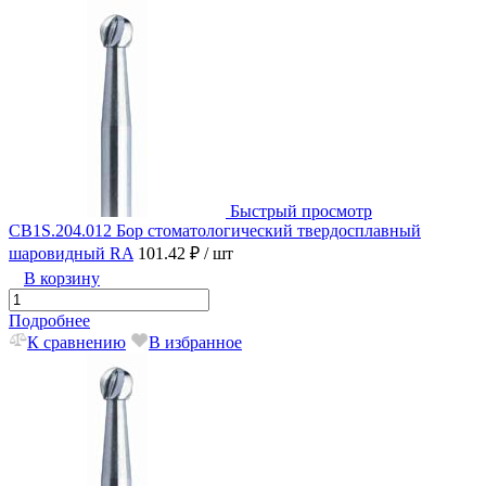
Быстрый просмотр
CB1S.204.012 Бор стоматологический твердосплавный
шаровидный RA
101.42 ₽
/ шт
В корзину
Подробнее
К сравнению
В избранное