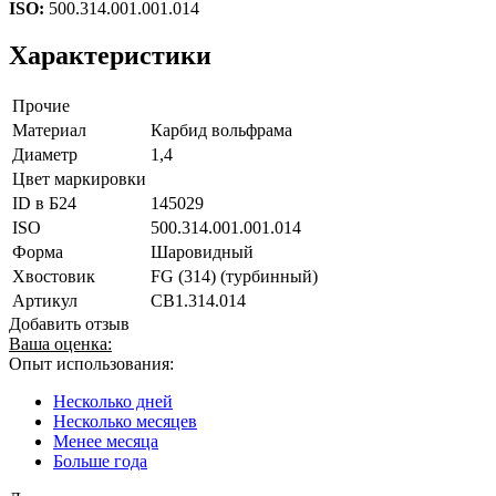
ISO:
500.314.001.001.014
Характеристики
Прочие
Материал
Карбид вольфрама
Диаметр
1,4
Цвет маркировки
ID в Б24
145029
ISO
500.314.001.001.014
Форма
Шаровидный
Хвостовик
FG (314) (турбинный)
Артикул
CB1.314.014
Добавить отзыв
Ваша оценка:
Опыт использования:
Несколько дней
Несколько месяцев
Менее месяца
Больше года