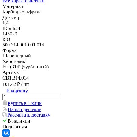
Все характеристики
Материал
Карбид вольфрама
Диаметр
1,4
ID в Б24
145029
ISO
500.314.001.001.014
Форма
Шаровидный
Хвостовик
FG (314) (турбинный)
Артикул
CB1.314.014
101.42 ₽
/ шт
В корзину
Купить в 1 клик
Нашли дешевле
Рассчитать доставку
В наличии
Поделиться