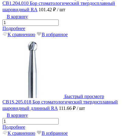
CB1.204.010 Бор стоматологический твердосплавный
шаровидный RA
101.42 ₽
/ шт
В корзину
Подробнее
К сравнению
В избранное
Быстрый просмотр
CB1S.205.018 Бор стоматологический твердосплавный
шаровидный длинный RA
111.66 ₽
/ шт
В корзину
Подробнее
К сравнению
В избранное