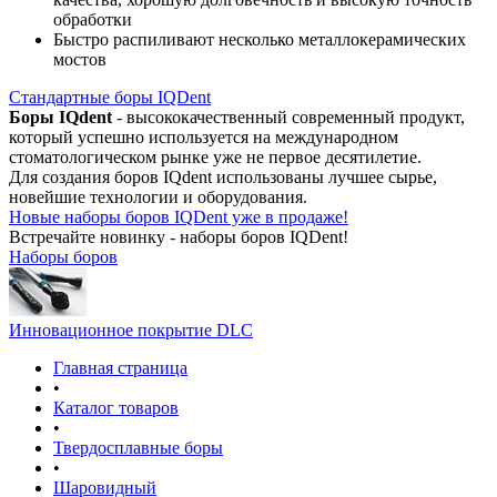
обработки
Быстро распиливают несколько металлокерамических
мостов
Стандартные боры IQDent
Боры IQdent
- высококачественный современный продукт,
который успешно используется на международном
стоматологическом рынке уже не первое десятилетие.
Для создания боров IQdent использованы лучшее сырье,
новейшие технологии и оборудования.
Новые наборы боров IQDent уже в продаже!
Встречайте новинку - наборы боров IQDent!
Наборы боров
Инновационное покрытие DLC
Главная страница
•
Каталог товаров
•
Твердосплавные боры
•
Шаровидный