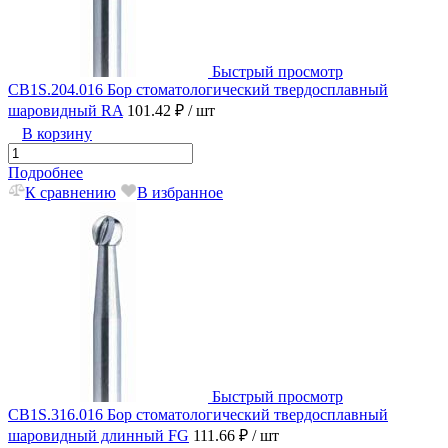
Быстрый просмотр
CB1S.204.016 Бор стоматологический твердосплавный
шаровидный RA
101.42 ₽
/ шт
В корзину
Подробнее
К сравнению
В избранное
Быстрый просмотр
CB1S.316.016 Бор стоматологический твердосплавный
шаровидный длинный FG
111.66 ₽
/ шт