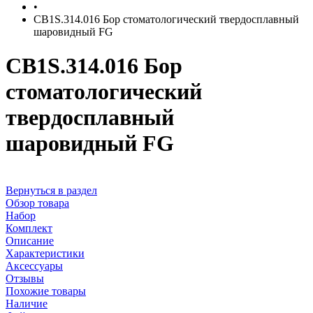
•
CB1S.314.016 Бор стоматологический твердосплавный
шаровидный FG
CB1S.314.016 Бор
стоматологический
твердосплавный
шаровидный FG
Вернуться в раздел
Обзор товара
Набор
Комплект
Описание
Характеристики
Аксессуары
Отзывы
Похожие товары
Наличие