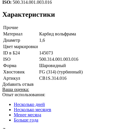
ISO:
500.314.001.003.016
Характеристики
Прочие
Материал
Карбид вольфрама
Диаметр
1,6
Цвет маркировки
ID в Б24
145073
ISO
500.314.001.003.016
Форма
Шаровидный
Хвостовик
FG (314) (турбинный)
Артикул
CB1S.314.016
Добавить отзыв
Ваша оценка:
Опыт использования:
Несколько дней
Несколько месяцев
Менее месяца
Больше года