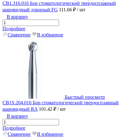
CB1.316.016 Бор стоматологический твердосплавный
шаровидный длинный FG
111.66 ₽
/ шт
В корзину
Подробнее
Сравнение
В избранное
Быстрый просмотр
CB1S.204.016 Бор стоматологический твердосплавный
шаровидный RA
101.42 ₽
/ шт
В корзину
Подробнее
Сравнение
В избранное