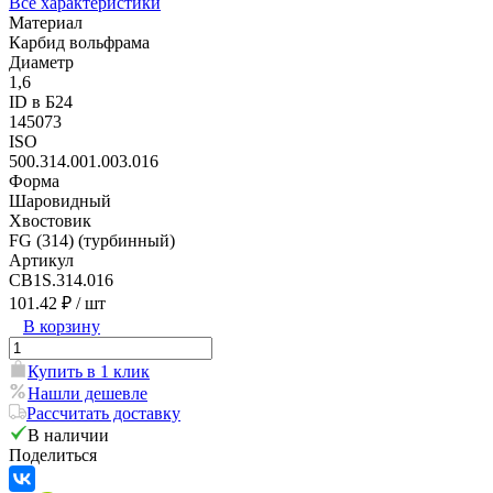
Все характеристики
Материал
Карбид вольфрама
Диаметр
1,6
ID в Б24
145073
ISO
500.314.001.003.016
Форма
Шаровидный
Хвостовик
FG (314) (турбинный)
Артикул
CB1S.314.016
101.42 ₽
/ шт
В корзину
Купить в 1 клик
Нашли дешевле
Рассчитать доставку
В наличии
Поделиться