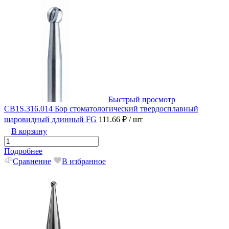
Быстрый просмотр
CB1S.316.014 Бор стоматологический твердосплавный
шаровидный длинный FG
111.66 ₽
/ шт
В корзину
Подробнее
Сравнение
В избранное