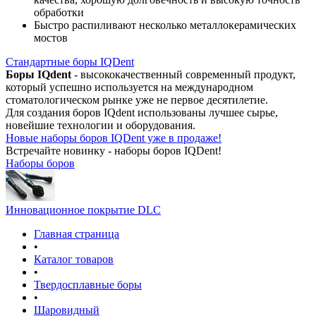
обработки
Быстро распиливают несколько металлокерамических
мостов
Стандартные боры IQDent
Боры IQdent
- высококачественный современный продукт,
который успешно используется на международном
стоматологическом рынке уже не первое десятилетие.
Для создания боров IQdent использованы лучшее сырье,
новейшие технологии и оборудования.
Новые наборы боров IQDent уже в продаже!
Встречайте новинку - наборы боров IQDent!
Наборы боров
Инновационное покрытие DLC
Главная страница
•
Каталог товаров
•
Твердосплавные боры
•
Шаровидный