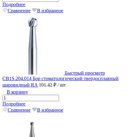
Подробнее
Сравнение
В избранное
Быстрый просмотр
CB1S.204.014 Бор стоматологический твердосплавный
шаровидный RA
101.42 ₽
/ шт
В корзину
Подробнее
Сравнение
В избранное