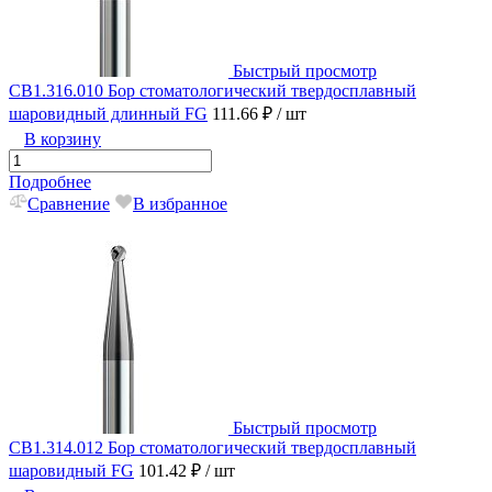
Быстрый просмотр
CB1.316.010 Бор стоматологический твердосплавный
шаровидный длинный FG
111.66 ₽
/ шт
В корзину
Подробнее
Сравнение
В избранное
Быстрый просмотр
CB1.314.012 Бор стоматологический твердосплавный
шаровидный FG
101.42 ₽
/ шт