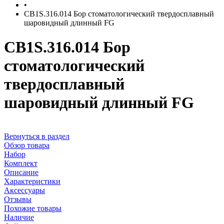
•
CB1S.316.014 Бор стоматологический твердосплавный
шаровидный длинный FG
CB1S.316.014 Бор
стоматологический
твердосплавный
шаровидный длинный FG
Вернуться в раздел
Обзор товара
Набор
Комплект
Описание
Характеристики
Аксессуары
Отзывы
Похожие товары
Наличие