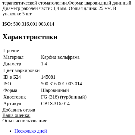
терапевтической стоматологии.Форма: шаровидный длинный.
Диаметр рабочей части: 1,4 мм. Общая длина: 25 мм. В
упаковке 5 шт.
ISO:
500.316.001.003.014
Характеристики
Прочие
Материал
Карбид вольфрама
Диаметр
1,4
Цвет маркировки
ID в Б24
145081
ISO
500.316.001.003.014
Форма
Шаровидный
Хвостовик
FG (316) (турбинный)
Артикул
CB1S.316.014
Добавить отзыв
Ваша оценка:
Опыт использования:
Несколько дней