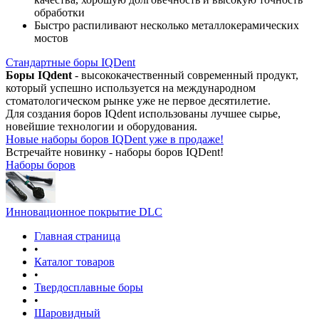
обработки
Быстро распиливают несколько металлокерамических
мостов
Стандартные боры IQDent
Боры IQdent
- высококачественный современный продукт,
который успешно используется на международном
стоматологическом рынке уже не первое десятилетие.
Для создания боров IQdent использованы лучшее сырье,
новейшие технологии и оборудования.
Новые наборы боров IQDent уже в продаже!
Встречайте новинку - наборы боров IQDent!
Наборы боров
Инновационное покрытие DLC
Главная страница
•
Каталог товаров
•
Твердосплавные боры
•
Шаровидный