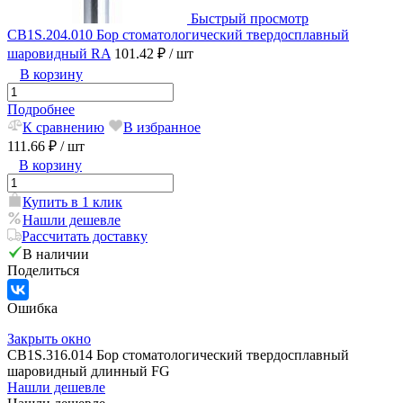
Быстрый просмотр
CB1S.204.010 Бор стоматологический твердосплавный
шаровидный RA
101.42 ₽
/ шт
В корзину
Подробнее
К сравнению
В избранное
111.66 ₽
/ шт
В корзину
Купить в 1 клик
Нашли дешевле
Рассчитать доставку
В наличии
Поделиться
Ошибка
Закрыть окно
CB1S.316.014 Бор стоматологический твердосплавный
шаровидный длинный FG
Нашли дешевле