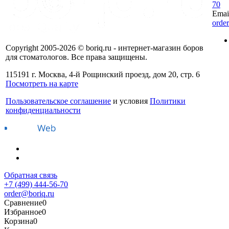
70
Emai
orde
Copyright 2005-2026 © boriq.ru - интернет-магазин боров
для стоматологов. Все права защищены.
115191 г. Москва, 4-й Рощинский проезд, дом 20, стр. 6
Посмотреть на карте
Пользовательское соглашение
и условия
Политики
конфиденциальности
Обратная связь
+7 (499) 444-56-70
order@boriq.ru
Сравнение
0
Избранное
0
Корзина
0