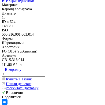
Все характеристики
Материал
Карбид вольфрама
Диаметр
1,4
ID в Б24
145081
ISO
500.316.001.003.014
Форма
Шаровидный
Хвостовик
FG (316) (турбинный)
Артикул
CB1S.316.014
111.66 ₽
/ шт
В корзину
Купить в 1 клик
Нашли дешевле
Рассчитать доставку
В наличии
Поделиться