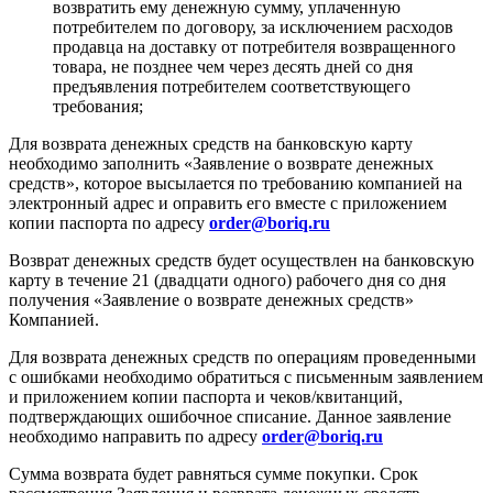
возвратить ему денежную сумму, уплаченную
потребителем по договору, за исключением расходов
продавца на доставку от потребителя возвращенного
товара, не позднее чем через десять дней со дня
предъявления потребителем соответствующего
требования;
Для возврата денежных средств на банковскую карту
необходимо заполнить «Заявление о возврате денежных
средств», которое высылается по требованию компанией на
электронный адрес и оправить его вместе с приложением
копии паспорта по адресу
order@boriq.ru
Возврат денежных средств будет осуществлен на банковскую
карту в течение 21 (двадцати одного) рабочего дня со дня
получения «Заявление о возврате денежных средств»
Компанией.
Для возврата денежных средств по операциям проведенными
с ошибками необходимо обратиться с письменным заявлением
и приложением копии паспорта и чеков/квитанций,
подтверждающих ошибочное списание. Данное заявление
необходимо направить по адресу
order@boriq.ru
Сумма возврата будет равняться сумме покупки. Срок