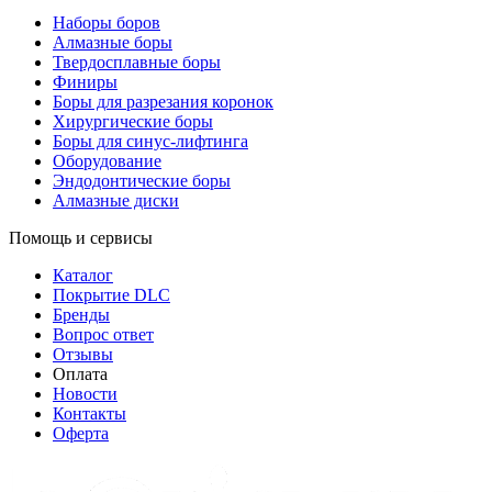
Наборы боров
Алмазные боры
Твердосплавные боры
Финиры
Боры для разрезания коронок
Хирургические боры
Боры для синус-лифтинга
Оборудование
Эндодонтические боры
Алмазные диски
Помощь и сервисы
Каталог
Покрытие DLC
Бренды
Вопрос ответ
Отзывы
Оплата
Новости
Контакты
Оферта