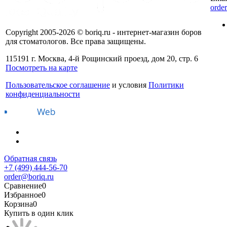
orde
Copyright 2005-2026 © boriq.ru - интернет-магазин боров
для стоматологов. Все права защищены.
115191 г. Москва, 4-й Рощинский проезд, дом 20, стр. 6
Посмотреть на карте
Пользовательское соглашение
и условия
Политики
конфиденциальности
Обратная связь
+7 (499) 444-56-70
order@boriq.ru
Сравнение
0
Избранное
0
Корзина
0
Купить в один клик