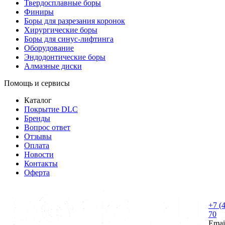
Твердосплавные боры
Финиры
Боры для разрезания коронок
Хирургические боры
Боры для синус-лифтинга
Оборудование
Эндодонтические боры
Алмазные диски
Помощь и сервисы
Каталог
Покрытие DLC
Бренды
Вопрос ответ
Отзывы
Оплата
Новости
Контакты
Оферта
+7 (
70
Emai