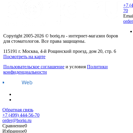
+7 (
70
Emai
orde
Copyright 2005-2026 © boriq.ru - интернет-магазин боров
для стоматологов. Все права защищены.
115191 г. Москва, 4-й Рощинский проезд, дом 20, стр. 6
Посмотреть на карте
Пользовательское соглашение
и условия
Политики
конфиденциальности
Обратная связь
+7 (499) 444-56-70
order@boriq.ru
Сравнение
0
Избранное
0