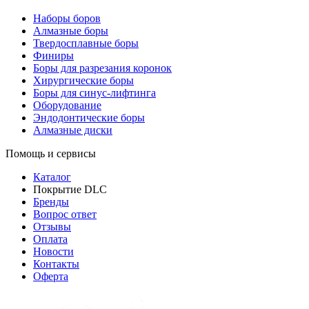
Наборы боров
Алмазные боры
Твердосплавные боры
Финиры
Боры для разрезания коронок
Хирургические боры
Боры для синус-лифтинга
Оборудование
Эндодонтические боры
Алмазные диски
Помощь и сервисы
Каталог
Покрытие DLC
Бренды
Вопрос ответ
Отзывы
Оплата
Новости
Контакты
Оферта