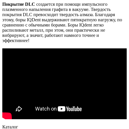
Покрытие DLC
создается при помощи импульсного
плазменного напыления графита в вакууме. Твердость
покрытия DLC превосходит твердость алмаза. Благодаря
этому, боры IQDent выдерживают пятикратную нагрузку, по
сравнению с обычными борами. Боры IQdent легко
распиливают металл, при этом, они практически не
вибрируют, а значит, работают намного точнее и
эффективнее!
Каталог