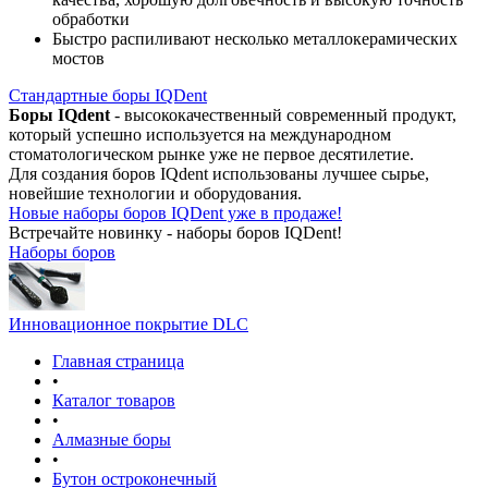
обработки
Быстро распиливают несколько металлокерамических
мостов
Стандартные боры IQDent
Боры IQdent
- высококачественный современный продукт,
который успешно используется на международном
стоматологическом рынке уже не первое десятилетие.
Для создания боров IQdent использованы лучшее сырье,
новейшие технологии и оборудования.
Новые наборы боров IQDent уже в продаже!
Встречайте новинку - наборы боров IQDent!
Наборы боров
Инновационное покрытие DLC
Главная страница
•
Каталог товаров
•
Алмазные боры
•
Бутон остроконечный