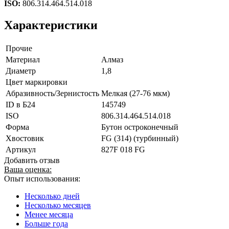
ISO:
806.314.464.514.018
Характеристики
Прочие
Материал
Алмаз
Диаметр
1,8
Цвет маркировки
Абразивность/Зернистость
Мелкая (27-76 мкм)
ID в Б24
145749
ISO
806.314.464.514.018
Форма
Бутон остроконечный
Хвостовик
FG (314) (турбинный)
Артикул
827F 018 FG
Добавить отзыв
Ваша оценка:
Опыт использования:
Несколько дней
Несколько месяцев
Менее месяца
Больше года