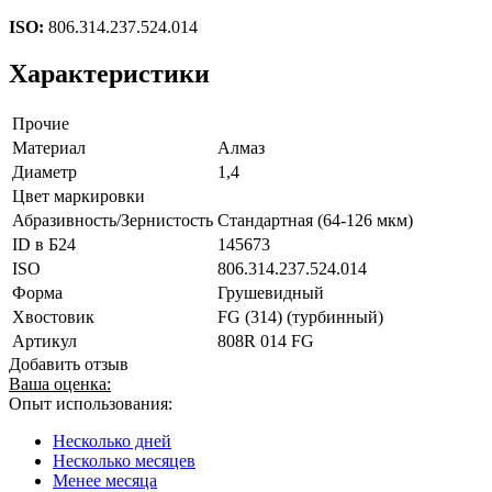
ISO:
806.314.237.524.014
Характеристики
Прочие
Материал
Алмаз
Диаметр
1,4
Цвет маркировки
Абразивность/Зернистость
Стандартная (64-126 мкм)
ID в Б24
145673
ISO
806.314.237.524.014
Форма
Грушевидный
Хвостовик
FG (314) (турбинный)
Артикул
808R 014 FG
Добавить отзыв
Ваша оценка:
Опыт использования:
Несколько дней
Несколько месяцев
Менее месяца