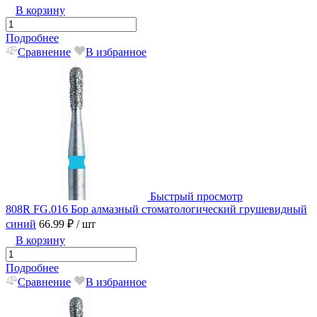
В корзину
Подробнее
Сравнение
В избранное
Быстрый просмотр
808R FG.016 Бор алмазный стоматологический грушевидный
синий
66.99 ₽
/ шт
В корзину
Подробнее
Сравнение
В избранное