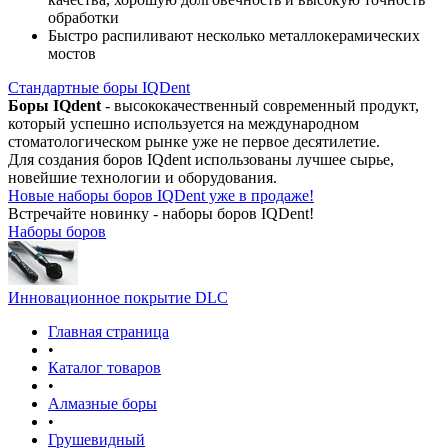
обработки
Быстро распиливают несколько металлокерамических
мостов
Стандартные боры IQDent
Боры IQdent
- высококачественный современный продукт,
который успешно используется на международном
стоматологическом рынке уже не первое десятилетие.
Для создания боров IQdent использованы лучшее сырье,
новейшие технологии и оборудования.
Новые наборы боров IQDent уже в продаже!
Встречайте новинку - наборы боров IQDent!
Наборы боров
Инновационное покрытие DLC
Главная страница
•
Каталог товаров
•
Алмазные боры
•
Грушевидный