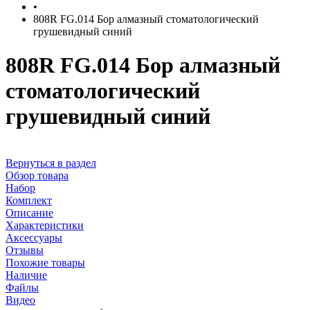
•
808R FG.014 Бор алмазный стоматологический
грушевидный синий
808R FG.014 Бор алмазный
стоматологический
грушевидный синий
Вернуться в раздел
Обзор товара
Набор
Комплект
Описание
Характеристики
Аксессуары
Отзывы
Похожие товары
Наличие
Файлы
Видео