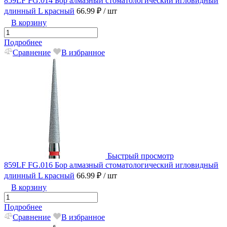
859LF FG.014 Бор алмазный стоматологический игловидный
длинный L красный
66.99 ₽
/ шт
В корзину
Подробнее
Сравнение
В избранное
Быстрый просмотр
859LF FG.016 Бор алмазный стоматологический игловидный
длинный L красный
66.99 ₽
/ шт
В корзину
Подробнее
Сравнение
В избранное