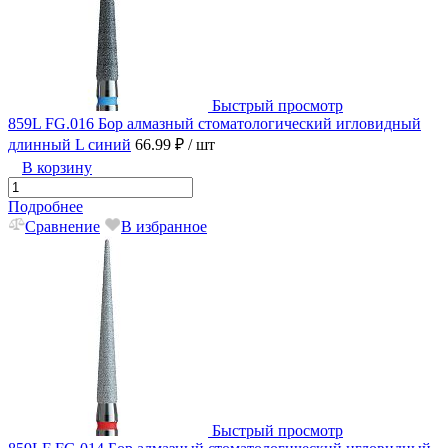
Быстрый просмотр
859L FG.016 Бор алмазный стоматологический игловидный
длинный L синий
66.99 ₽
/ шт
В корзину
Подробнее
Сравнение
В избранное
Быстрый просмотр