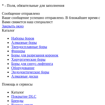
*
- Поля, обязательные для заполнения
Сообщение отправлено
Ваше сообщение успешно отправлено. В ближайшее время с
Вами свяжется наш специалист
Закрыть окно
Каталог
Наборы боров
Алмазные боры
Твердосплавные боры
Финиры
Боры для разрезания коронок
Хирургические боры
Боры для синус-лифтинга
Оборудование
Эндодонтические боры
Алмазные диски
Помощь и сервисы
Каталог
Покрытие DLC
Бренды
Вопрос ответ