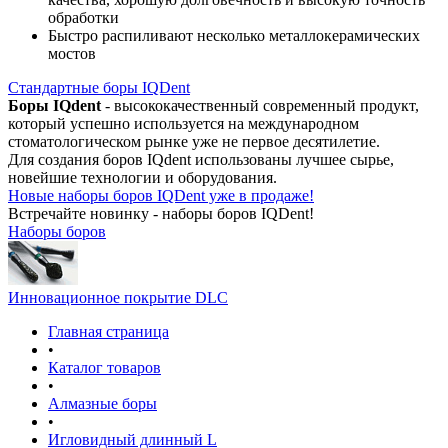
обработки
Быстро распиливают несколько металлокерамических
мостов
Стандартные боры IQDent
Боры IQdent
- высококачественный современный продукт,
который успешно используется на международном
стоматологическом рынке уже не первое десятилетие.
Для создания боров IQdent использованы лучшее сырье,
новейшие технологии и оборудования.
Новые наборы боров IQDent уже в продаже!
Встречайте новинку - наборы боров IQDent!
Наборы боров
Инновационное покрытие DLC
Главная страница
•
Каталог товаров
•
Алмазные боры
•
Игловидный длинный L