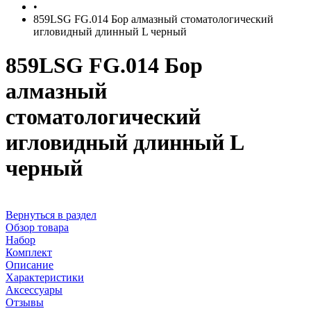
•
859LSG FG.014 Бор алмазный стоматологический
игловидный длинный L черный
859LSG FG.014 Бор
алмазный
стоматологический
игловидный длинный L
черный
Вернуться в раздел
Обзор товара
Набор
Комплект
Описание
Характеристики
Аксессуары
Отзывы