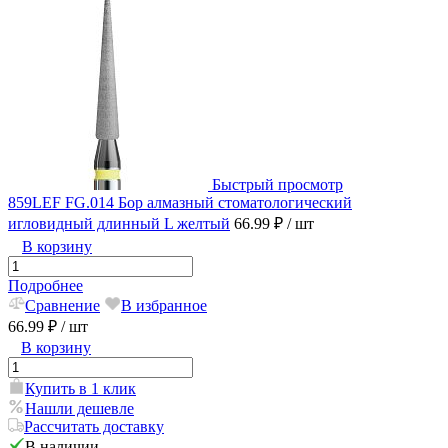
Быстрый просмотр
859LEF FG.014 Бор алмазный стоматологический
игловидный длинный L желтый
66.99 ₽
/ шт
В корзину
Подробнее
Сравнение
В избранное
66.99 ₽
/ шт
В корзину
Купить в 1 клик
Нашли дешевле
Рассчитать доставку
В наличии