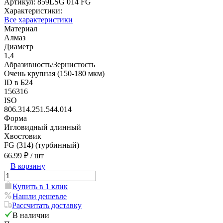
Артикул:
859LSG 014 FG
Характеристики:
Все характеристики
Материал
Алмаз
Диаметр
1,4
Абразивность/Зернистость
Очень крупная (150-180 мкм)
ID в Б24
156316
ISO
806.314.251.544.014
Форма
Игловидный длинный
Хвостовик
FG (314) (турбинный)
66.99 ₽
/ шт
В корзину
Купить в 1 клик
Нашли дешевле
Рассчитать доставку
В наличии