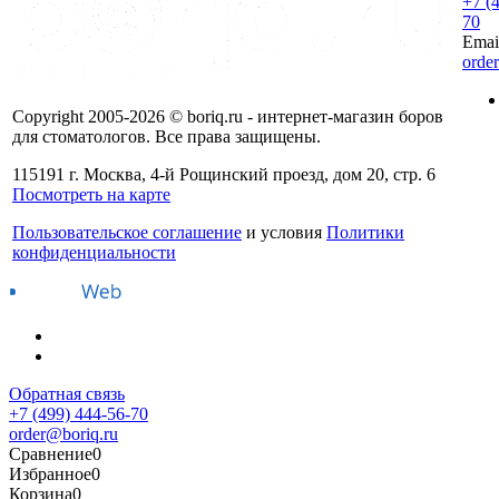
+7 (
70
Emai
orde
Copyright 2005-2026 © boriq.ru - интернет-магазин боров
для стоматологов. Все права защищены.
115191 г. Москва, 4-й Рощинский проезд, дом 20, стр. 6
Посмотреть на карте
Пользовательское соглашение
и условия
Политики
конфиденциальности
Обратная связь
+7 (499) 444-56-70
order@boriq.ru
Сравнение
0
Избранное
0
Корзина
0