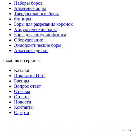
Наборы боров
Алмазные боры
Твердосплавные боры
Финиры
Боры для разрезания коронок
Хирургические боры
Боры для синус-лифтинга
Оборудование
Эндодонтические боры
Алмазные диски
Помощь и сервисы
Каталог
Покрытие DLC
Бренды
Вопрос ответ
Отзывы
Оплата
Новости
Контакты
Оферта