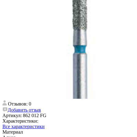
Отзывов: 0
Добавить отзыв
Артикул:
862 012 FG
Характеристики:
Все характеристики
Материал