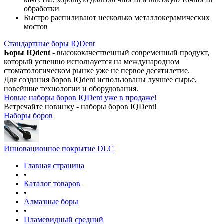
обработки
Быстро распиливают несколько металлокерамических
мостов
Стандартные боры IQDent
Боры IQdent
- высококачественный современный продукт,
который успешно используется на международном
стоматологическом рынке уже не первое десятилетие.
Для создания боров IQdent использованы лучшее сырье,
новейшие технологии и оборудования.
Новые наборы боров IQDent уже в продаже!
Встречайте новинку - наборы боров IQDent!
Наборы боров
Инновационное покрытие DLC
Главная страница
•
Каталог товаров
•
Алмазные боры
•
Пламевидный средний