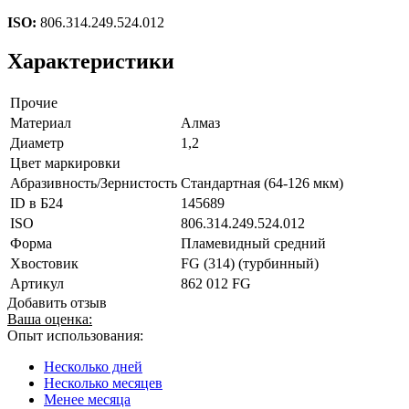
ISO:
806.314.249.524.012
Характеристики
Прочие
Материал
Алмаз
Диаметр
1,2
Цвет маркировки
Абразивность/Зернистость
Стандартная (64-126 мкм)
ID в Б24
145689
ISO
806.314.249.524.012
Форма
Пламевидный средний
Хвостовик
FG (314) (турбинный)
Артикул
862 012 FG
Добавить отзыв
Ваша оценка:
Опыт использования:
Несколько дней
Несколько месяцев
Менее месяца