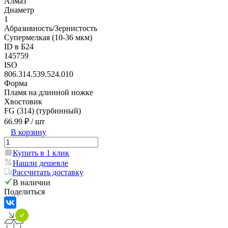
Алмаз
Диаметр
1
Абразивность/Зернистость
Супермелкая (10-36 мкм)
ID в Б24
145759
ISO
806.314.539.524.010
Форма
Пламя на длинной ножке
Хвостовик
FG (314) (турбинный)
66.99 ₽
/ шт
В корзину
Купить в 1 клик
Нашли дешевле
Рассчитать доставку
В наличии
Поделиться