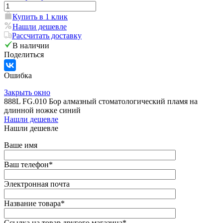
Купить в 1 клик
Нашли дешевле
Рассчитать доставку
В наличии
Поделиться
Ошибка
Закрыть окно
888L FG.010 Бор алмазный стоматологический пламя на
длинной ножке синий
Нашли дешевле
Нашли дешевле
Ваше имя
Ваш телефон
*
Электронная почта
Название товара
*
Ссылка на товар другого магазина
*