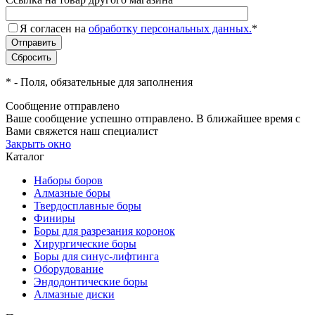
Я согласен на
обработку персональных данных.
*
*
- Поля, обязательные для заполнения
Сообщение отправлено
Ваше сообщение успешно отправлено. В ближайшее время с
Вами свяжется наш специалист
Закрыть окно
Каталог
Наборы боров
Алмазные боры
Твердосплавные боры
Финиры
Боры для разрезания коронок
Хирургические боры
Боры для синус-лифтинга
Оборудование
Эндодонтические боры
Алмазные диски