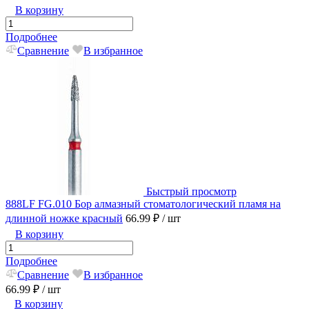
В корзину
Подробнее
Сравнение
В избранное
Быстрый просмотр
888LF FG.010 Бор алмазный стоматологический пламя на
длинной ножке красный
66.99 ₽
/ шт
В корзину
Подробнее
Сравнение
В избранное
66.99 ₽
/ шт
В корзину