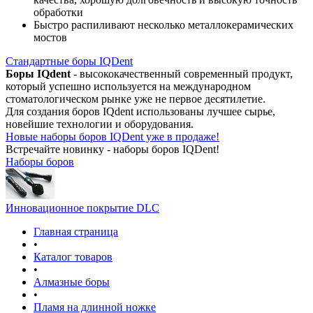
обработки
Быстро распиливают несколько металлокерамических
мостов
Стандартные боры IQDent
Боры IQdent
- высококачественный современный продукт,
который успешно используется на международном
стоматологическом рынке уже не первое десятилетие.
Для создания боров IQdent использованы лучшее сырье,
новейшие технологии и оборудования.
Новые наборы боров IQDent уже в продаже!
Встречайте новинку - наборы боров IQDent!
Наборы боров
Инновационное покрытие DLC
Главная страница
•
Каталог товаров
•
Алмазные боры
•
Пламя на длинной ножке