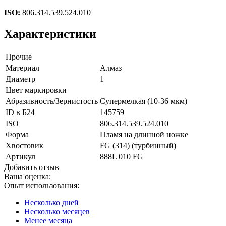
ISO:
806.314.539.524.010
Характеристики
Прочие
Материал
Алмаз
Диаметр
1
Цвет маркировки
Абразивность/Зернистость
Супермелкая (10-36 мкм)
ID в Б24
145759
ISO
806.314.539.524.010
Форма
Пламя на длинной ножке
Хвостовик
FG (314) (турбинный)
Артикул
888L 010 FG
Добавить отзыв
Ваша оценка:
Опыт использования:
Несколько дней
Несколько месяцев
Менее месяца