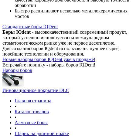
обработки
Быстро распиливают несколько металлокерамических
мостов
Стандартные боры IQDent
Боры IQdent
- высококачественный современный продукт,
который успешно используется на международном
стоматологическом рынке уже не первое десятилетие.
Для создания боров IQdent использованы лучшее сырье,
новейшие технологии и оборудования.
Новые наборы боров IQDent уже в продаже!
Встречайте новинку - наборы боров IQDent!
Наборы боров
Инновационное покрытие DLC
Главная страница
•
Каталог товаров
•
Алмазные боры
•
Шарик на длинной ножке