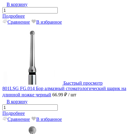
В корзину
Подробнее
Сравнение
В избранное
Быстрый просмотр
801LSG FG.014 Бор алмазный стоматологический шарик на
длинной ножке черный
66.99 ₽
/ шт
В корзину
Подробнее
Сравнение
В избранное