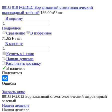
801G 010 FG/DLC Бор алмазный стоматологический
шаровидный зелёный
186.09 ₽
/ шт
В корзину
Подробнее
Сравнение
В избранное
71.65 ₽
/ шт
В корзину
Купить в 1 клик
Нашли дешевле
Рассчитать доставку
В наличии
Поделиться
Ошибка
Закрыть окно
801G FG.012 Бор алмазный стоматологический шаровидный
зеленый
Нашли дешевле
Нашли дешевле