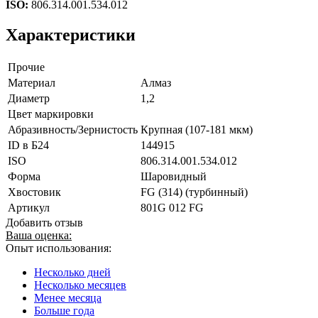
ISO:
806.314.001.534.012
Характеристики
Прочие
Материал
Алмаз
Диаметр
1,2
Цвет маркировки
Абразивность/Зернистость
Крупная (107-181 мкм)
ID в Б24
144915
ISO
806.314.001.534.012
Форма
Шаровидный
Хвостовик
FG (314) (турбинный)
Артикул
801G 012 FG
Добавить отзыв
Ваша оценка:
Опыт использования:
Несколько дней
Несколько месяцев
Менее месяца
Больше года