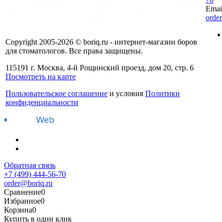
Emai
orde
Copyright 2005-2026 © boriq.ru - интернет-магазин боров
для стоматологов. Все права защищены.
115191 г. Москва, 4-й Рощинский проезд, дом 20, стр. 6
Посмотреть на карте
Пользовательское соглашение
и условия
Политики
конфиденциальности
Обратная связь
+7 (499) 444-56-70
order@boriq.ru
Сравнение
0
Избранное
0
Корзина
0
Купить в один клик