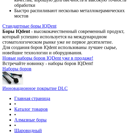
обработки
Быстро распиливают несколько металлокерамических
мостов
Стандартные боры IQDent
Боры IQdent
- высококачественный современный продукт,
который успешно используется на международном
стоматологическом рынке уже не первое десятилетие.
Для создания боров IQdent использованы лучшее сырье,
новейшие технологии и оборудования.
Новые наборы боров IQDent уже в продаже!
Встречайте новинку - наборы боров IQDent!
Наборы боров
Инновационное покрытие DLC
Главная страница
•
Каталог товаров
•
Алмазные боры
•
Шаровидный