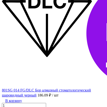
801SG 014 FG/DLC Бор алмазный стоматологический
шаровидный черный
186.09 ₽
/ шт
В корзину