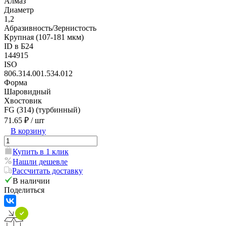
Алмаз
Диаметр
1,2
Абразивность/Зернистость
Крупная (107-181 мкм)
ID в Б24
144915
ISO
806.314.001.534.012
Форма
Шаровидный
Хвостовик
FG (314) (турбинный)
71.65 ₽
/ шт
В корзину
Купить в 1 клик
Нашли дешевле
Рассчитать доставку
В наличии
Поделиться