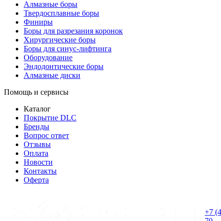
Алмазные боры
Твердосплавные боры
Финиры
Боры для разрезания коронок
Хирургические боры
Боры для синус-лифтинга
Оборудование
Эндодонтические боры
Алмазные диски
Помощь и сервисы
Каталог
Покрытие DLC
Бренды
Вопрос ответ
Отзывы
Оплата
Новости
Контакты
Оферта
+7 (
70