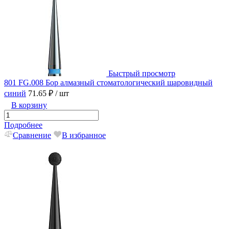
Быстрый просмотр
801 FG.008 Бор алмазный стоматологический шаровидный
синий
71.65 ₽
/ шт
В корзину
Подробнее
Сравнение
В избранное