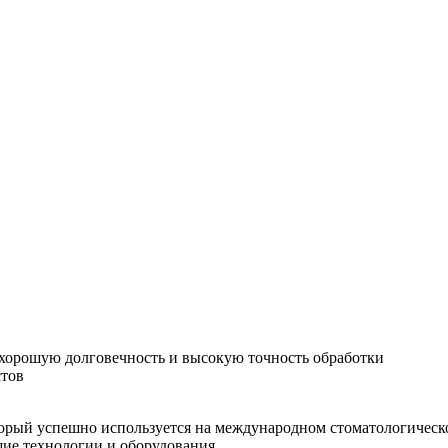
хорошую долговечность и высокую точность обработки
стов
орый успешно используется на международном стоматологическо
шие технологии и оборудования.