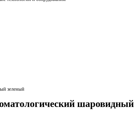
ный зеленый
томатологический шаровидный