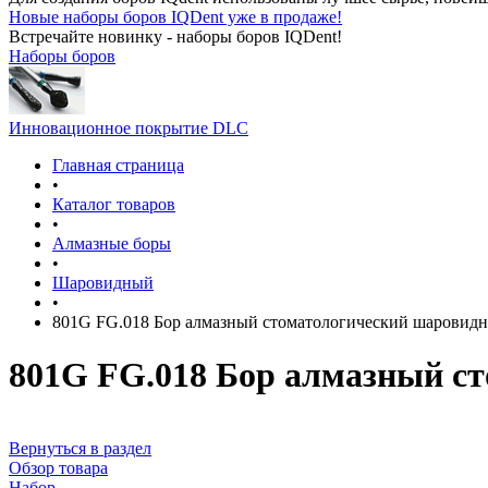
Новые наборы боров IQDent уже в продаже!
Встречайте новинку - наборы боров IQDent!
Наборы боров
Инновационное покрытие DLC
Главная страница
•
Каталог товаров
•
Алмазные боры
•
Шаровидный
•
801G FG.018 Бор алмазный стоматологический шаровид
801G FG.018 Бор алмазный с
Вернуться в раздел
Обзор товара
Набор