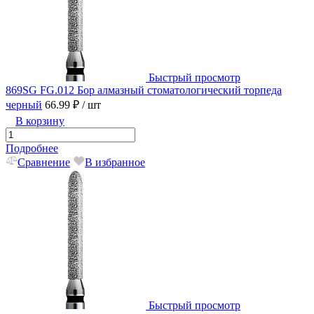
Быстрый просмотр
869SG FG.012 Бор алмазный стоматологический торпеда
черный
66.99 ₽
/ шт
В корзину
Подробнее
Сравнение
В избранное
Быстрый просмотр