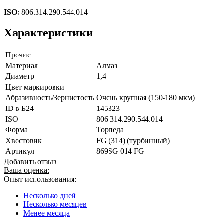
ISO:
806.314.290.544.014
Характеристики
Прочие
Материал
Алмаз
Диаметр
1,4
Цвет маркировки
Абразивность/Зернистость
Очень крупная (150-180 мкм)
ID в Б24
145323
ISO
806.314.290.544.014
Форма
Торпеда
Хвостовик
FG (314) (турбинный)
Артикул
869SG 014 FG
Добавить отзыв
Ваша оценка:
Опыт использования:
Несколько дней
Несколько месяцев
Менее месяца