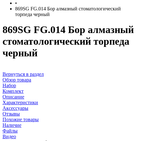
•
869SG FG.014 Бор алмазный стоматологический
торпеда черный
869SG FG.014 Бор алмазный
стоматологический торпеда
черный
Вернуться в раздел
Обзор товара
Набор
Комплект
Описание
Характеристики
Аксессуары
Отзывы
Похожие товары
Наличие
Файлы
Видео