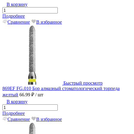
В корзину
Подробнее
Сравнение
В избранное
Быстрый просмотр
869EF FG.010 Бор алмазный стоматологический торпеда
желтый
66.99 ₽
/ шт
В корзину
Подробнее
Сравнение
В избранное