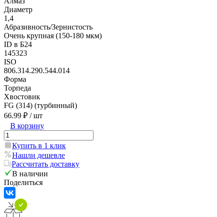
Алмаз
Диаметр
1,4
Абразивность/Зернистость
Очень крупная (150-180 мкм)
ID в Б24
145323
ISO
806.314.290.544.014
Форма
Торпеда
Хвостовик
FG (314) (турбинный)
66.99 ₽
/ шт
В корзину
Купить в 1 клик
Нашли дешевле
Рассчитать доставку
В наличии
Поделиться