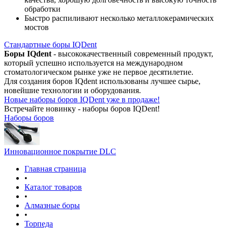
обработки
Быстро распиливают несколько металлокерамических
мостов
Стандартные боры IQDent
Боры IQdent
- высококачественный современный продукт,
который успешно используется на международном
стоматологическом рынке уже не первое десятилетие.
Для создания боров IQdent использованы лучшее сырье,
новейшие технологии и оборудования.
Новые наборы боров IQDent уже в продаже!
Встречайте новинку - наборы боров IQDent!
Наборы боров
Инновационное покрытие DLC
Главная страница
•
Каталог товаров
•
Алмазные боры
•
Торпеда