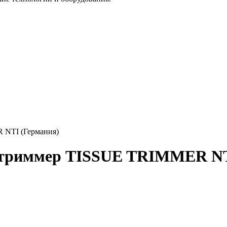
 NTI (Германия)
й триммер TISSUE TRIMMER NT