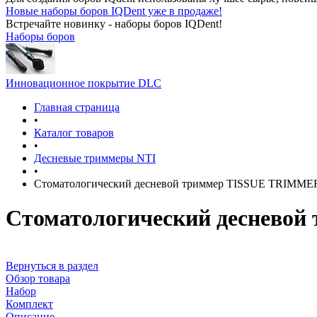
Новые наборы боров IQDent уже в продаже!
Встречайте новинку - наборы боров IQDent!
Наборы боров
Инновационное покрытие DLC
Главная страница
•
Каталог товаров
•
Десневые триммеры NTI
•
Стоматологический десневой триммер TISSUE TRIMMER
Стоматологический деснево
Вернуться в раздел
Обзор товара
Набор
Комплект
Описание