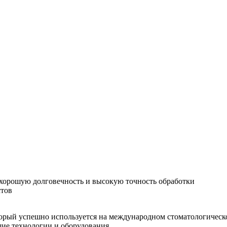
хорошую долговечность и высокую точность обработки
стов
орый успешно используется на международном стоматологическо
шие технологии и оборудования.