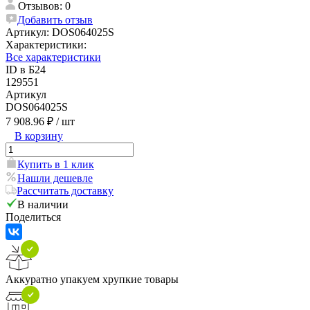
Отзывов: 0
Добавить отзыв
Артикул:
DOS064025S
Характеристики:
Все характеристики
ID в Б24
129551
Артикул
DOS064025S
7 908.96 ₽
/ шт
В корзину
Купить в 1 клик
Нашли дешевле
Рассчитать доставку
В наличии
Поделиться
Аккуратно упакуем хрупкие товары