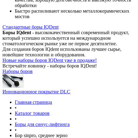
обработки
Быстро распиливают несколько металлокерамических
мостов
Стандартные боры IQDent
Боры IQdent
- высококачественный современный продукт,
который успешно используется на международном
стоматологическом рынке уже не первое десятилетие.
Для создания боров IQdent использованы лучшее сырье,
новейшие технологии и оборудования.
Новые наборы боров IQDent уже в продаже!
Встречайте новинку - наборы боров IQDent!
Наборы боров
Инновационное покрытие DLC
Главная страница
•
Каталог товаров
•
Боры для синус-лифтинга
•
Бор sinpro, среднее зерно