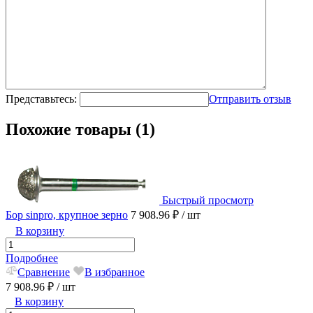
Представьтесь:
Отправить отзыв
Похожие товары (1)
Быстрый просмотр
Бор sinpro, крупное зерно
7 908.96 ₽
/ шт
В корзину
Подробнее
Сравнение
В избранное
7 908.96 ₽
/ шт
В корзину