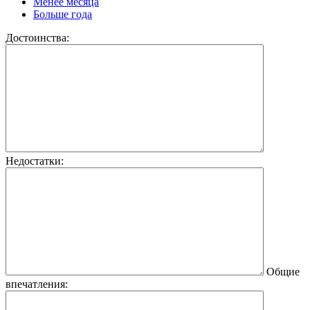
Менее месяца
Больше года
Достоинства:
Недостатки:
Общие
впечатления: