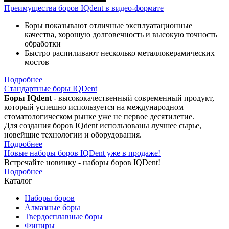
Преимущества боров IQdent в видео-формате
Боры показывают отличные эксплуатационные
качества, хорошую долговечность и высокую точность
обработки
Быстро распиливают несколько металлокерамических
мостов
Подробнее
Стандартные боры IQDent
Боры IQdent
- высококачественный современный продукт,
который успешно используется на международном
стоматологическом рынке уже не первое десятилетие.
Для создания боров IQdent использованы лучшее сырье,
новейшие технологии и оборудования.
Подробнее
Новые наборы боров IQDent уже в продаже!
Встречайте новинку - наборы боров IQDent!
Подробнее
Каталог
Наборы боров
Алмазные боры
Твердосплавные боры
Финиры