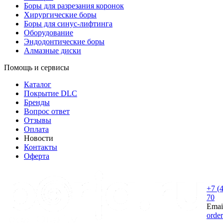
Боры для разрезания коронок
Хирургические боры
Боры для синус-лифтинга
Оборудование
Эндодонтические боры
Алмазные диски
Помощь и сервисы
Каталог
Покрытие DLC
Бренды
Вопрос ответ
Отзывы
Оплата
Новости
Контакты
Оферта
+7 (
70
Emai
orde