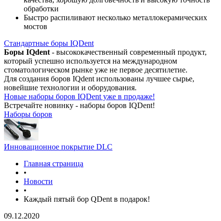
обработки
Быстро распиливают несколько металлокерамических
мостов
Стандартные боры IQDent
Боры IQdent
- высококачественный современный продукт,
который успешно используется на международном
стоматологическом рынке уже не первое десятилетие.
Для создания боров IQdent использованы лучшее сырье,
новейшие технологии и оборудования.
Новые наборы боров IQDent уже в продаже!
Встречайте новинку - наборы боров IQDent!
Наборы боров
Инновационное покрытие DLC
Главная страница
•
Новости
•
Каждый пятый бор QDent в подарок!
09.12.2020